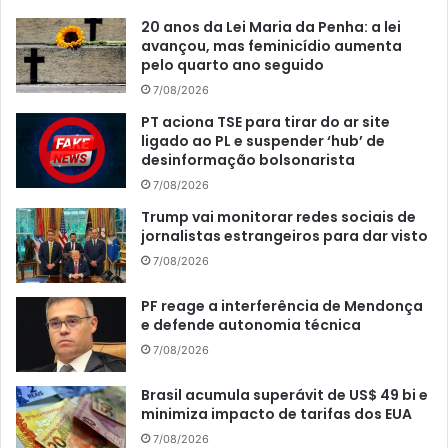
20 anos da Lei Maria da Penha: a lei
avançou, mas feminicídio aumenta
pelo quarto ano seguido
7/08/2026
PT aciona TSE para tirar do ar site
ligado ao PL e suspender ‘hub’ de
desinformação bolsonarista
7/08/2026
Trump vai monitorar redes sociais de
jornalistas estrangeiros para dar visto
7/08/2026
PF reage a interferência de Mendonça
e defende autonomia técnica
7/08/2026
Brasil acumula superávit de US$ 49 bi e
minimiza impacto de tarifas dos EUA
7/08/2026