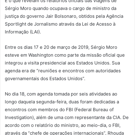
É o que revelam os relatórios oficiais das viagens de
Sérgio Moro quando ocupava o cargo de ministro da
justiça do governo Jair Bolsonaro, obtidos pela Agência
Sportlight de Jornalismo através da Lei de Acesso à
Informação (LAI).
Entre os dias 17 e 20 de março de 2019, Sérgio Moro
esteve em Washington como parte da missão oficial que
integrou a visita presidencial aos Estados Unidos. Sua
agenda era de “reuniões e encontros com autoridades
governamentais dos Estados Unidos”.
No dia 18, com agenda tomada por seis atividades ao
longo daquela segunda-feira, duas foram dedicadas a
encontros com membros do FBI (Federal Bureau of
Investigation), além de uma com representante da CIA. De
acordo com o relatório do ministro, ao meio-dia, o FBI,
através da “chefe de operações internacionais”, Rhouda