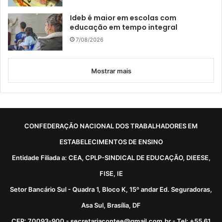
Ideb é maior em escolas com
educação em tempo integral
7/08/2026
Mostrar mais
CONFEDERAÇÃO NACIONAL DOS TRABALHADORES EM
ESTABELECIMENTOS DE ENSINO
Entidade Filiada a: CEA, CPLP-SINDICAL DE EDUCAÇÃO, DIEESE,
FISE, IE
Setor Bancário Sul - Quadra 1, Bloco K, 15º andar Ed. Seguradoras,
Asa Sul, Brasília, DF
CEP: 70093-900 - secretariacontee@gmail.com.br - Tel: +55 61