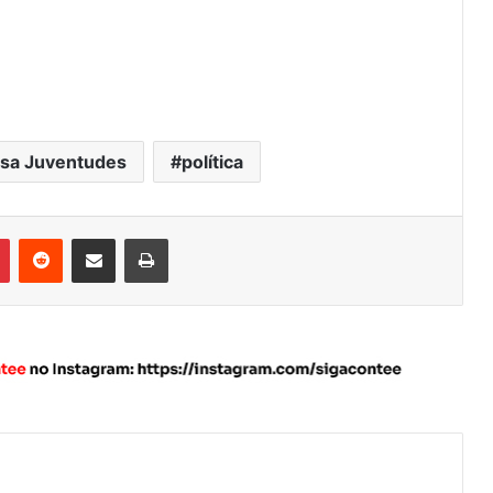
sa Juventudes
política
Pinterest
Reddit
Compartilhar via e-mail
Imprimir