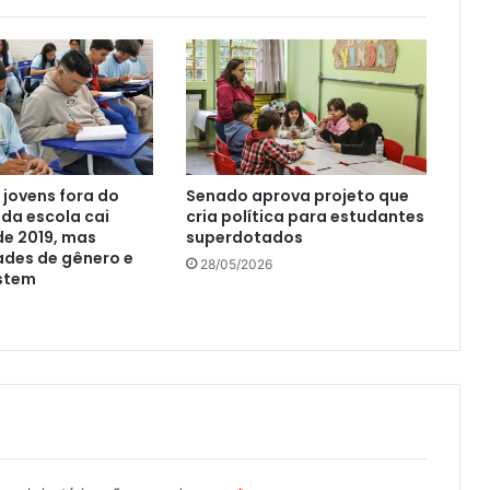
jovens fora do
Senado aprova projeto que
 da escola cai
cria política para estudantes
e 2019, mas
superdotados
ades de gênero e
28/05/2026
istem