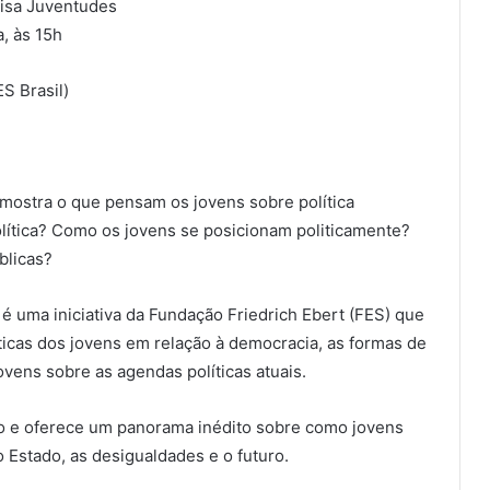
uisa Juventudes
, às 15h
S Brasil)
mostra o que pensam os jovens sobre política
lítica? Como os jovens se posicionam politicamente?
blicas?
 uma iniciativa da Fundação Friedrich Ebert (FES) que
ticas dos jovens em relação à democracia, as formas de
ovens sobre as agendas políticas atuais.
ião e oferece um panorama inédito sobre como jovens
 Estado, as desigualdades e o futuro.