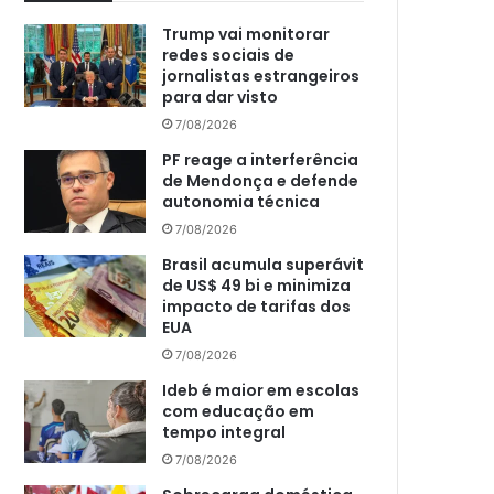
Trump vai monitorar
redes sociais de
jornalistas estrangeiros
para dar visto
7/08/2026
PF reage a interferência
de Mendonça e defende
autonomia técnica
7/08/2026
Brasil acumula superávit
de US$ 49 bi e minimiza
impacto de tarifas dos
EUA
7/08/2026
Ideb é maior em escolas
com educação em
tempo integral
7/08/2026