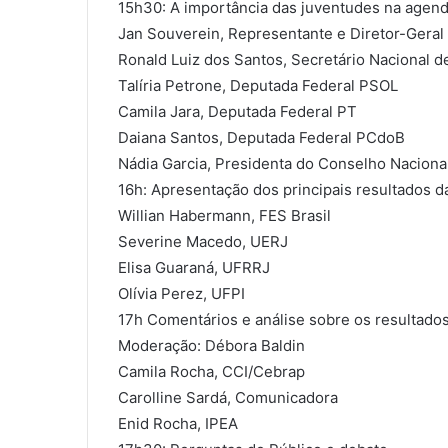
15h30: A importância das juventudes na agenda
Jan Souverein, Representante e Diretor-Geral 
Ronald Luiz dos Santos, Secretário Nacional 
Talíria Petrone, Deputada Federal PSOL
Camila Jara, Deputada Federal PT
Daiana Santos, Deputada Federal PCdoB
Nádia Garcia, Presidenta do Conselho Naciona
16h: Apresentação dos principais resultados d
Willian Habermann, FES Brasil
Severine Macedo, UERJ
Elisa Guaraná, UFRRJ
Olívia Perez, UFPI
17h Comentários e análise sobre os resultado
Moderação: Débora Baldin
Camila Rocha, CCI/Cebrap
Carolline Sardá, Comunicadora
Enid Rocha, IPEA