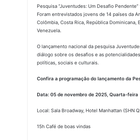
Pesquisa “Juventudes: Um Desafio Pendente” fo
Foram entrevistados jovens de 14 países da Amér
Colômbia, Costa Rica, República Dominicana, 
Venezuela.
O lançamento nacional da pesquisa Juventudes
diálogo sobre os desafios e as potencialidad
políticas, sociais e culturais.
Confira a programação do lançamento da Pe
Data: 05 de novembro de 2025, Quarta-feira
Local: Sala Broadway, Hotel Manhattan (SHN Q2
15h Café de boas vindas