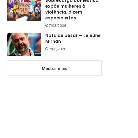
Sobrecarga doméstica
expõe mulheres à
violência, dizem
especialistas
7/08/2026
Nota de pesar — Lejeune
Mirhan
7/08/2026
Mostrar mais