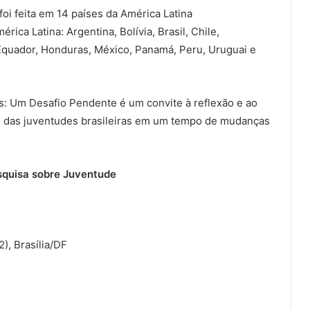
i feita em 14 países da América Latina
ica Latina: Argentina, Bolívia, Brasil, Chile,
Equador, Honduras, México, Panamá, Peru, Uruguai e
: Um Desafio Pendente é um convite à reflexão e ao
es das juventudes brasileiras em um tempo de mudanças
squisa sobre Juventude
), Brasília/DF