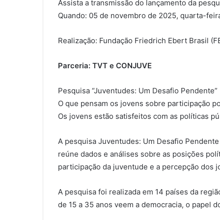
Assista a transmissão do lançamento da pesq
Quando: 05 de novembro de 2025, quarta-feira
Realização: Fundação Friedrich Ebert Brasil (FE
Parceria: TVT e CONJUVE
Pesquisa “Juventudes: Um Desafio Pendente” 
O que pensam os jovens sobre participação po
Os jovens estão satisfeitos com as políticas pú
A pesquisa Juventudes: Um Desafio Pendente é
reúne dados e análises sobre as posições polí
participação da juventude e a percepção dos j
A pesquisa foi realizada em 14 países da reg
de 15 a 35 anos veem a democracia, o papel do