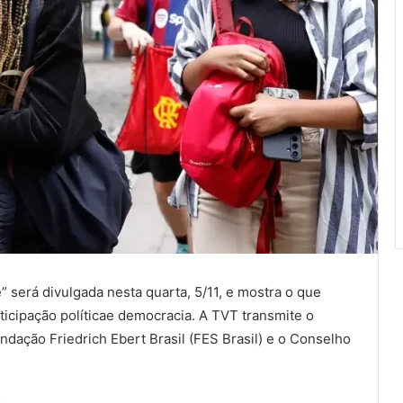
será divulgada nesta quarta, 5/11, e mostra o que
icipação políticae democracia. A TVT transmite o
dação Friedrich Ebert Brasil (FES Brasil) e o Conselho