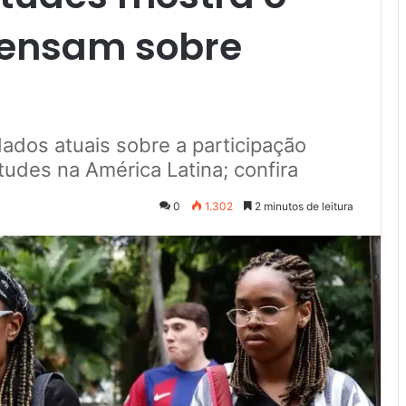
pensam sobre
ados atuais sobre a participação
tudes na América Latina; confira
0
1.302
2 minutos de leitura