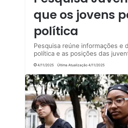
que os jovens 
política
Pesquisa reúne informações e d
política e as posições das juven
4/11/2025
Última Atualização 4/11/2025