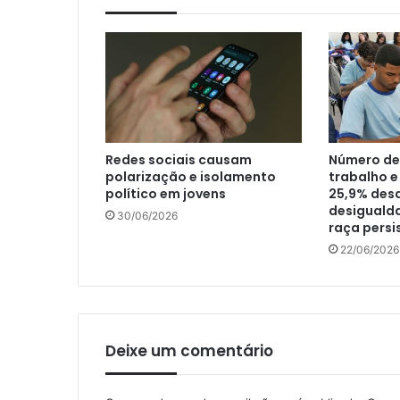
Redes sociais causam
Número de 
polarização e isolamento
trabalho e
político em jovens
25,9% desd
desiguald
30/06/2026
raça pers
22/06/2026
Deixe um comentário