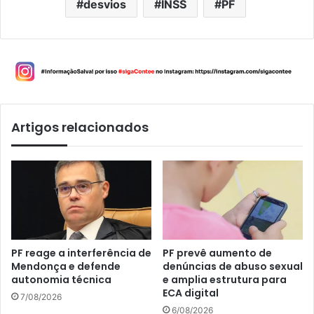
desvios
INSS
PF
Artigos relacionados
PF reage a interferência de
PF prevê aumento de
Mendonça e defende
denúncias de abuso sexual
autonomia técnica
e amplia estrutura para
ECA digital
7/08/2026
6/08/2026