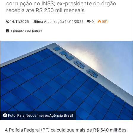
corrupção no INSS; ex-presidente do órgão
recebia até R$ 250 mil mensais
14/11/2025
Última Atualização 14/11/2025
0
591
3 minutos de leitura
Foto: Rafa Neddermeyer/Agência Brasil
A Polícia Federal (PF) calcula que mais de R$ 640 milhões