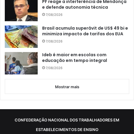
PF reage a interferência de Mendonça
e defende autonomia técnica
7/08/2026
Brasil acumula superávit de US$ 49 bi e
minimiza impacto de tarifas dos EUA
7/08/2026
Ideb é maior em escolas com
educação em tempo integral
7/08/2026
Mostrar mais
CONFEDERAÇÃO NACIONAL DOS TRABALHADORES EM
ESTABELECIMENTOS DE ENSINO