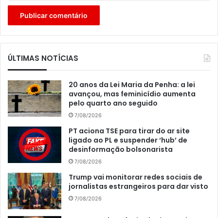
ÚLTIMAS NOTÍCIAS
20 anos da Lei Maria da Penha: a lei
avançou, mas feminicídio aumenta
pelo quarto ano seguido
7/08/2026
PT aciona TSE para tirar do ar site
ligado ao PL e suspender ‘hub’ de
desinformação bolsonarista
7/08/2026
Trump vai monitorar redes sociais de
jornalistas estrangeiros para dar visto
7/08/2026