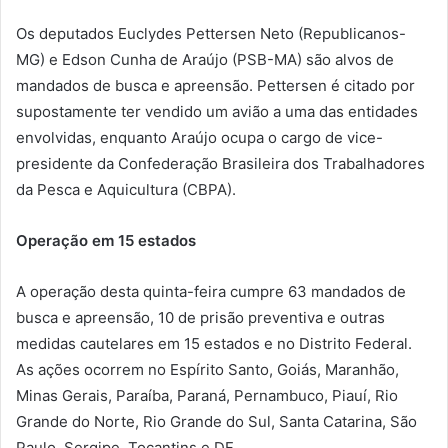
Os deputados Euclydes Pettersen Neto (Republicanos-
MG) e Edson Cunha de Araújo (PSB-MA) são alvos de
mandados de busca e apreensão. Pettersen é citado por
supostamente ter vendido um avião a uma das entidades
envolvidas, enquanto Araújo ocupa o cargo de vice-
presidente da Confederação Brasileira dos Trabalhadores
da Pesca e Aquicultura (CBPA).
Operação em 15 estados
A operação desta quinta-feira cumpre 63 mandados de
busca e apreensão, 10 de prisão preventiva e outras
medidas cautelares em 15 estados e no Distrito Federal.
As ações ocorrem no Espírito Santo, Goiás, Maranhão,
Minas Gerais, Paraíba, Paraná, Pernambuco, Piauí, Rio
Grande do Norte, Rio Grande do Sul, Santa Catarina, São
Paulo, Sergipe, Tocantins e DF.