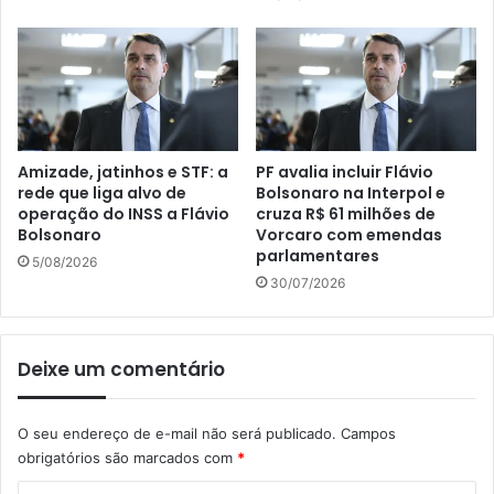
Amizade, jatinhos e STF: a
PF avalia incluir Flávio
rede que liga alvo de
Bolsonaro na Interpol e
operação do INSS a Flávio
cruza R$ 61 milhões de
Bolsonaro
Vorcaro com emendas
parlamentares
5/08/2026
30/07/2026
Deixe um comentário
O seu endereço de e-mail não será publicado.
Campos
obrigatórios são marcados com
*