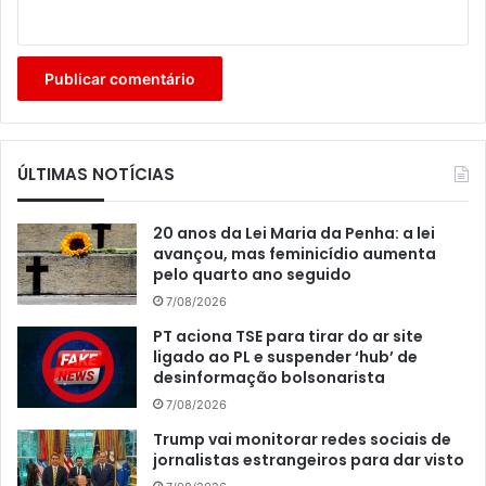
ÚLTIMAS NOTÍCIAS
20 anos da Lei Maria da Penha: a lei
avançou, mas feminicídio aumenta
pelo quarto ano seguido
7/08/2026
PT aciona TSE para tirar do ar site
ligado ao PL e suspender ‘hub’ de
desinformação bolsonarista
7/08/2026
Trump vai monitorar redes sociais de
jornalistas estrangeiros para dar visto