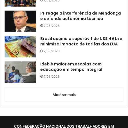
7/08/2026
PF reage a interferência de Mendonça
e defende autonomia técnica
7/08/2026
Brasil acumula superávit de US$ 49 bi e
minimiza impacto de tarifas dos EUA
7/08/2026
Ideb é maior em escolas com
educação em tempo integral
7/08/2026
Mostrar mais
CONFEDERAÇÃO NACIONAL DOS TRABALHADORES EM