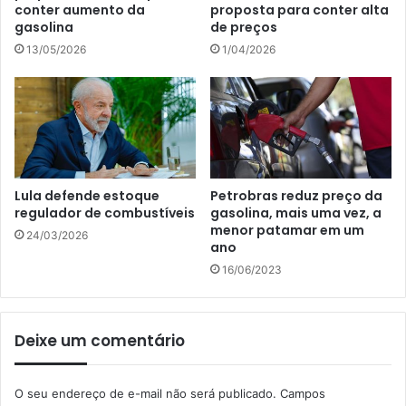
conter aumento da
proposta para conter alta
gasolina
de preços
13/05/2026
1/04/2026
Lula defende estoque
Petrobras reduz preço da
regulador de combustíveis
gasolina, mais uma vez, a
menor patamar em um
24/03/2026
ano
16/06/2023
Deixe um comentário
O seu endereço de e-mail não será publicado.
Campos