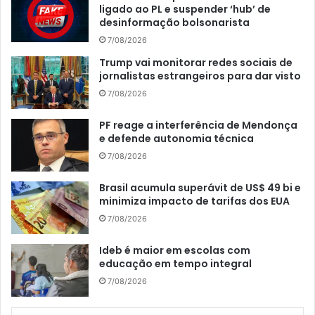
ligado ao PL e suspender ‘hub’ de
desinformação bolsonarista
7/08/2026
Trump vai monitorar redes sociais de
jornalistas estrangeiros para dar visto
7/08/2026
PF reage a interferência de Mendonça
e defende autonomia técnica
7/08/2026
Brasil acumula superávit de US$ 49 bi e
minimiza impacto de tarifas dos EUA
7/08/2026
Ideb é maior em escolas com
educação em tempo integral
7/08/2026