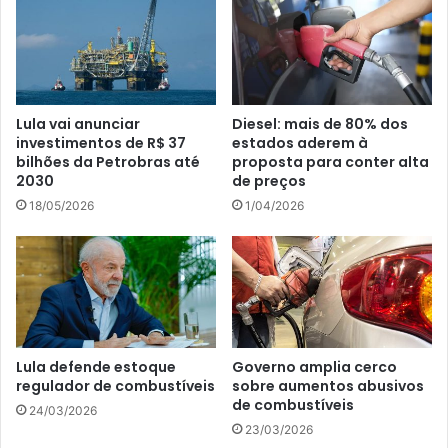
Lula vai anunciar
Diesel: mais de 80% dos
investimentos de R$ 37
estados aderem à
bilhões da Petrobras até
proposta para conter alta
2030
de preços
18/05/2026
1/04/2026
Lula defende estoque
Governo amplia cerco
regulador de combustíveis
sobre aumentos abusivos
de combustíveis
24/03/2026
23/03/2026