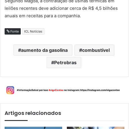
Segundo Magda, a contratação de usinas térmicas em
leilões recentes deve adicionar cerca de R$ 4,5 bilhões
anuais em receitas para a companhia.
Fonte
ICL Notícias
aumento da gasolina
combustível
Petrobras
Artigos relacionados