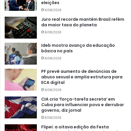
eleições
6/08/2026
Juro real recorde mantém Brasil refém
da maior taxa do planeta
6/08/2026
Ideb mostra avanço da educação
básica no país
6/08/2026
PF prevê aumento de denúncias de
abuso sexual e amplia estrutura para
ECA digital
6/08/2026
CIA cria ‘força-tarefa secreta’ em
Cuba para influenciar povo e derrubar
governo, diz jornal
6/08/2026
Flipei: a oitava edição da Festa