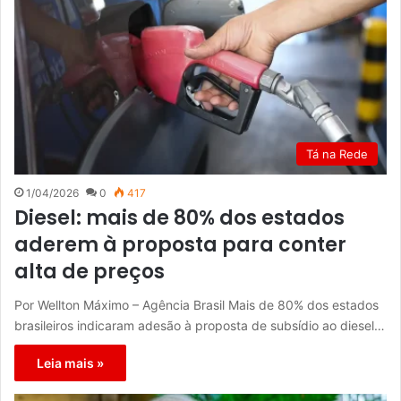
Tá na Rede
1/04/2026
0
417
Diesel: mais de 80% dos estados
aderem à proposta para conter
alta de preços
Por Wellton Máximo – Agência Brasil Mais de 80% dos estados
brasileiros indicaram adesão à proposta de subsídio ao diesel…
Leia mais »