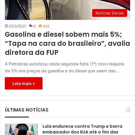
Notícias Gerais
2/03/2021
0
462
Gasolina e diesel sobem mais 5%;
“Tapa na cara do brasileiro”, avalia
diretora da FUP
A Petrobras autorizou nesta segunda-feira (1º) novo reajuste
de 5% nos preços da gasolina e do diesel que saem das…
Leia mais »
ÚLTIMAS NOTÍCIAS
Lula endurece contra Trump e barra
embaixador dos EUA até o fim das