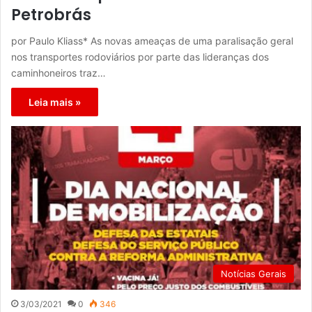
Petrobrás
por Paulo Kliass* As novas ameaças de uma paralisação geral
nos transportes rodoviários por parte das lideranças dos
caminhoneiros traz…
Leia mais »
Notícias Gerais
3/03/2021
0
346