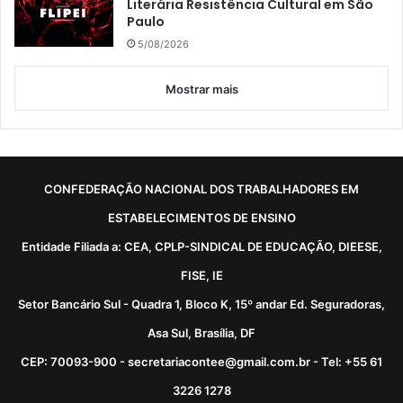
Literária Resistência Cultural em São
Paulo
5/08/2026
Mostrar mais
CONFEDERAÇÃO NACIONAL DOS TRABALHADORES EM
ESTABELECIMENTOS DE ENSINO
Entidade Filiada a: CEA, CPLP-SINDICAL DE EDUCAÇÃO, DIEESE,
FISE, IE
Setor Bancário Sul - Quadra 1, Bloco K, 15º andar Ed. Seguradoras,
Asa Sul, Brasília, DF
CEP: 70093-900 - secretariacontee@gmail.com.br - Tel: +55 61
3226 1278