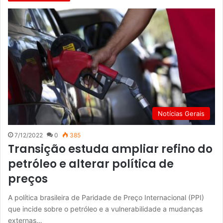
Notícias Gerais
7/12/2022
0
385
Transição estuda ampliar refino do
petróleo e alterar política de
preços
A política brasileira de Paridade de Preço Internacional (PPI)
que incide sobre o petróleo e a vulnerabilidade a mudanças
externas…