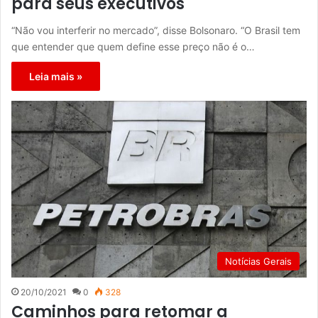
para seus executivos
“Não vou interferir no mercado”, disse Bolsonaro. “O Brasil tem
que entender que quem define esse preço não é o…
Leia mais »
Notícias Gerais
20/10/2021
0
328
Caminhos para retomar a