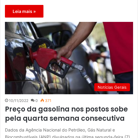
Leia mais »
Notícias Gerais
10/11/2022
0
371
Preço da gasolina nos postos sobe
pela quarta semana consecutiva
Dados da Agência Nacional do Petróleo, Gás Natural e
Biocombustíveis (ANP) divulgados na última segunda-feira (7)