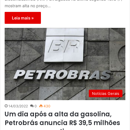
mostram alta no preço…
Leia mais »
Notícias Gerais
14/03/2022
0
430
Um dia após a alta da gasolina,
Petrobrás anuncia R$ 39,5 milhões