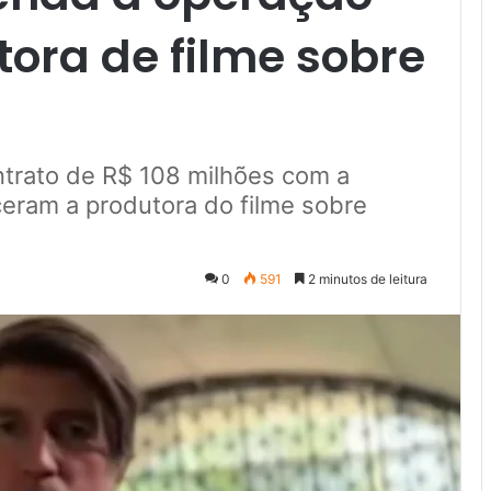
ora de filme sobre
ntrato de R$ 108 milhões com a
ceram a produtora do filme sobre
0
591
2 minutos de leitura