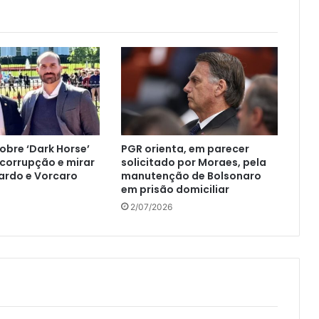
sobre ‘Dark Horse’
PGR orienta, em parecer
 corrupção e mirar
solicitado por Moraes, pela
uardo e Vorcaro
manutenção de Bolsonaro
em prisão domiciliar
2/07/2026