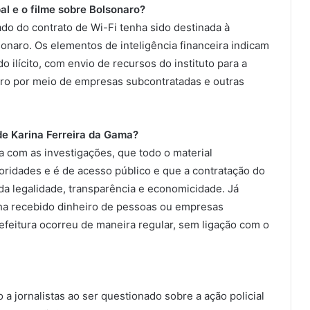
al e o filme sobre Bolsonaro?
ado do contrato de Wi-Fi tenha sido destinada à
sonaro. Os elementos de inteligência financeira indicam
 ilícito, com envio de recursos do instituto para a
iro por meio de empresas subcontratadas e outras
de Karina Ferreira da Gama?
a com as investigações, que todo o material
utoridades e é de acesso público e que a contratação do
 da legalidade, transparência e economicidade. Já
nha recebido dinheiro de pessoas ou empresas
refeitura ocorreu de maneira regular, sem ligação com o
o a jornalistas ao ser questionado sobre a ação policial