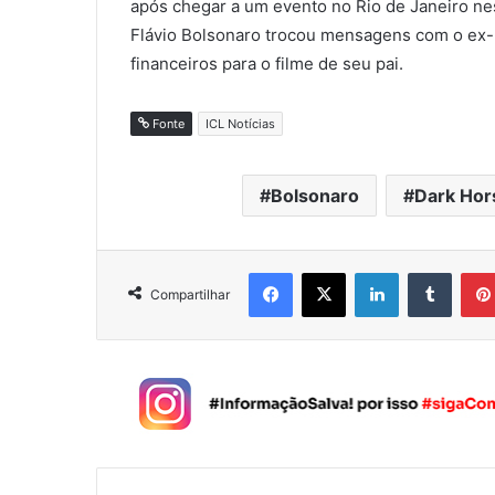
após chegar a um evento no Rio de Janeiro ne
Flávio Bolsonaro trocou mensagens com o ex-
financeiros para o filme de seu pai.
Fonte
ICL Notícias
Bolsonaro
Dark Hor
Facebook
X
Linkedin
Tumblr
Compartilhar