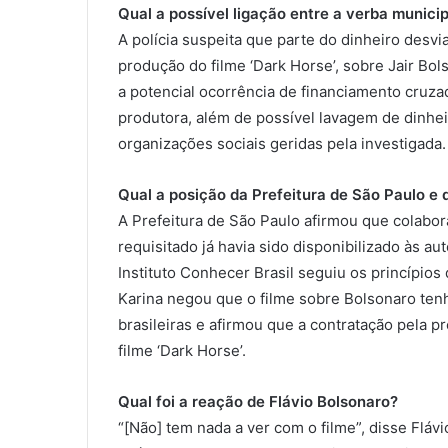
Qual a possível ligação entre a verba municip
A polícia suspeita que parte do dinheiro desvi
produção do filme ‘Dark Horse’, sobre Jair Bol
a potencial ocorrência de financiamento cruzado
produtora, além de possível lavagem de dinhe
organizações sociais geridas pela investigada.
Qual a posição da Prefeitura de São Paulo e 
A Prefeitura de São Paulo afirmou que colabor
requisitado já havia sido disponibilizado às a
Instituto Conhecer Brasil seguiu os princípios
Karina negou que o filme sobre Bolsonaro te
brasileiras e afirmou que a contratação pela p
filme ‘Dark Horse’.
Qual foi a reação de Flávio Bolsonaro?
“[Não] tem nada a ver com o filme”, disse Flávi