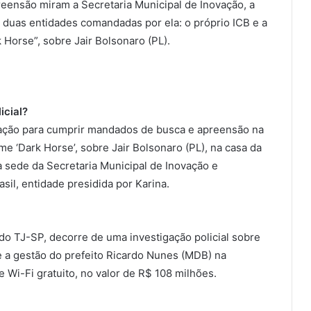
eensão miram a Secretaria Municipal de Inovação, a
 duas entidades comandadas por ela: o próprio ICB e a
 Horse”, sobre Jair Bolsonaro (PL).
icial?
eração para cumprir mandados de busca e apreensão na
e ‘Dark Horse’, sobre Jair Bolsonaro (PL), na casa da
a sede da Secretaria Municipal de Inovação e
sil, entidade presidida por Karina.
 do TJ-SP, decorre de uma investigação policial sobre
 e a gestão do prefeito Ricardo Nunes (MDB) na
 Wi-Fi gratuito, no valor de R$ 108 milhões.