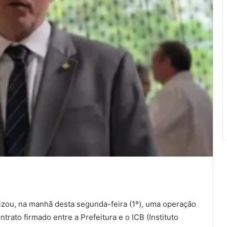
alizou, na manhã desta segunda-feira (1º), uma operação
trato firmado entre a Prefeitura e o ICB (Instituto