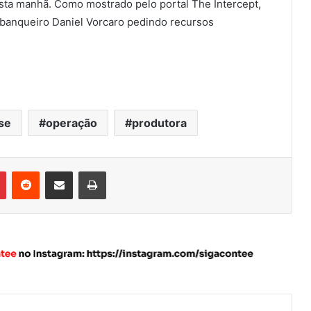
sta manhã. Como mostrado pelo portal The Intercept,
banqueiro Daniel Vorcaro pedindo recursos
se
operação
produtora
Pinterest
Reddit
Compartilhar via e-mail
Imprimir