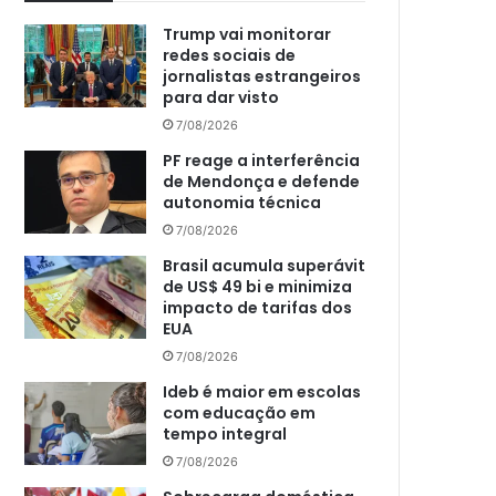
Trump vai monitorar
redes sociais de
jornalistas estrangeiros
para dar visto
7/08/2026
PF reage a interferência
de Mendonça e defende
autonomia técnica
7/08/2026
Brasil acumula superávit
de US$ 49 bi e minimiza
impacto de tarifas dos
EUA
7/08/2026
Ideb é maior em escolas
com educação em
tempo integral
7/08/2026