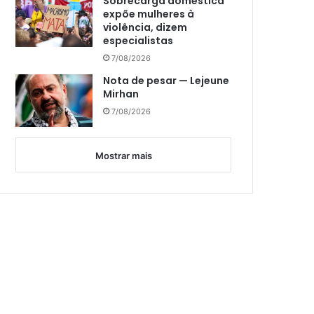
Sobrecarga doméstica
expõe mulheres à
violência, dizem
especialistas
7/08/2026
Nota de pesar — Lejeune
Mirhan
7/08/2026
Mostrar mais