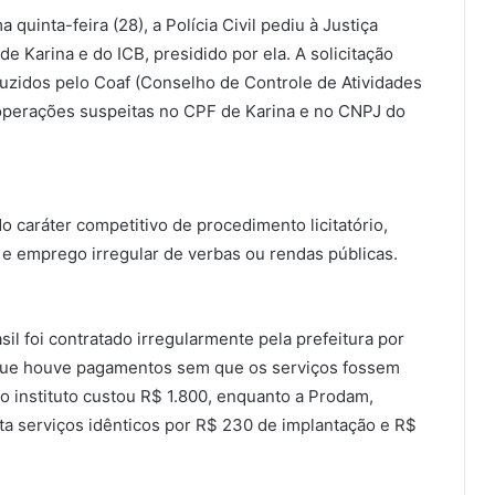
quinta-feira (28), a Polícia Civil pediu à Justiça
e Karina e do ICB, presidido por ela. A solicitação
roduzidos pelo Coaf (Conselho de Controle de Atividades
operações suspeitas no CPF de Karina e no CNPJ do
o caráter competitivo de procedimento licitatório,
 e emprego irregular de verbas ou rendas públicas.
sil foi contratado irregularmente pela prefeitura por
 que houve pagamentos sem que os serviços fossem
o instituto custou R$ 1.800, enquanto a Prodam,
ta serviços idênticos por R$ 230 de implantação e R$