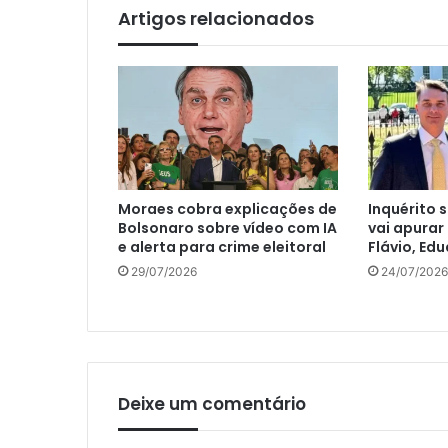
Artigos relacionados
Moraes cobra explicações de
Inquérito 
Bolsonaro sobre vídeo com IA
vai apurar
e alerta para crime eleitoral
Flávio, Ed
29/07/2026
24/07/2026
Deixe um comentário