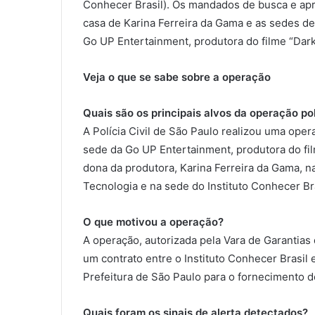
Conhecer Brasil). Os mandados de busca e apr
casa de Karina Ferreira da Gama e as sedes de
Go UP Entertainment, produtora do filme “Dark
Veja o que se sabe sobre a operação
Quais são os principais alvos da operação pol
A Polícia Civil de São Paulo realizou uma op
sede da Go UP Entertainment, produtora do film
dona da produtora, Karina Ferreira da Gama, n
Tecnologia e na sede do Instituto Conhecer Bra
O que motivou a operação?
A operação, autorizada pela Vara de Garantias
um contrato entre o Instituto Conhecer Brasil
Prefeitura de São Paulo para o fornecimento de
Quais foram os sinais de alerta detectados?