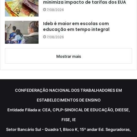
minimiza impacto de tarifas dos EUA
7/08/2026
Ideb é maior em escolas com
educação em tempo integral
7/08/2026
Mostrar mais
CONFEDERAÇÃO NACIONAL DOS TRABALHADORES EM
ESTABELECIMENTOS DE ENSINO
Entidade Filiada a: CEA, CPLP-SINDICAL DE EDUCAÇÃO, DIEESE,
FISE, IE
Setor Bancário Sul - Quadra 1, Bloco K, 15º andar Ed. Seguradoras,