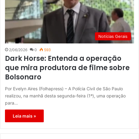
Notícias Gerais
2/06/2026
0
593
Dark Horse: Entenda a operação
que mira produtora de filme sobre
Bolsonaro
Por Evelyn Aires (Folhapress) – A Polícia Civil de São Paulo
realizou, na manhã desta segunda-feira (1º), uma operação
para…
Leia mais »