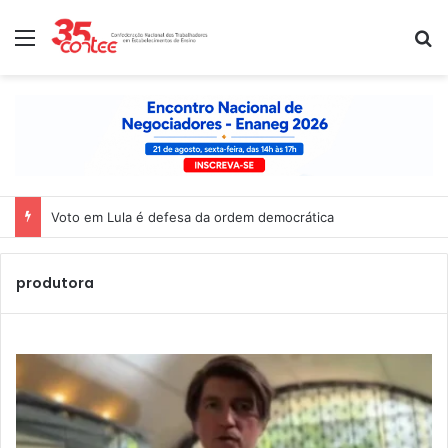
Menu
P
Voto em Lula é defesa da ordem democrática
produtora