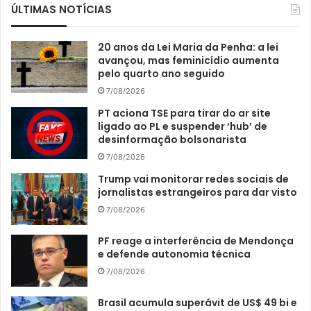
ÚLTIMAS NOTÍCIAS
20 anos da Lei Maria da Penha: a lei
avançou, mas feminicídio aumenta
pelo quarto ano seguido
7/08/2026
PT aciona TSE para tirar do ar site
ligado ao PL e suspender ‘hub’ de
desinformação bolsonarista
7/08/2026
Trump vai monitorar redes sociais de
jornalistas estrangeiros para dar visto
7/08/2026
PF reage a interferência de Mendonça
e defende autonomia técnica
7/08/2026
Brasil acumula superávit de US$ 49 bi e