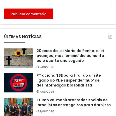
ÚLTIMAS NOTÍCIAS
20 anos da Lei Maria da Penha: a lei
avançou, mas feminicídio aumenta
pelo quarto ano seguido
7/08/2026
PT aciona TSE para tirar do ar site
ligado ao PL e suspender ‘hub’ de
desinformação bolsonarista
7/08/2026
Trump vai monitorar redes sociais de
jornalistas estrangeiros para dar visto
7/08/2026