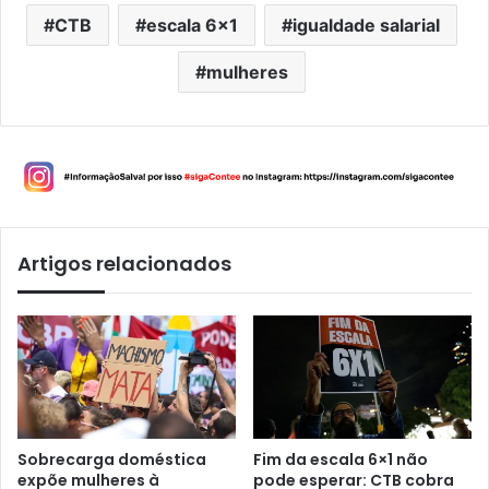
CTB
escala 6x1
igualdade salarial
mulheres
Artigos relacionados
Sobrecarga doméstica
Fim da escala 6×1 não
expõe mulheres à
pode esperar: CTB cobra