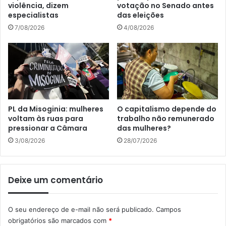
violência, dizem
votação no Senado antes
especialistas
das eleições
7/08/2026
4/08/2026
PL da Misoginia: mulheres
O capitalismo depende do
voltam às ruas para
trabalho não remunerado
pressionar a Câmara
das mulheres?
3/08/2026
28/07/2026
Deixe um comentário
O seu endereço de e-mail não será publicado.
Campos
obrigatórios são marcados com
*