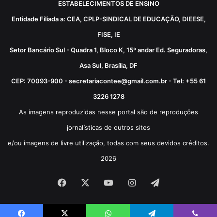
ESTABELECIMENTOS DE ENSINO
Entidade Filiada a: CEA, CPLP-SINDICAL DE EDUCAÇÃO, DIEESE,
FISE, IE
Setor Bancário Sul - Quadra 1, Bloco K, 15º andar Ed. Seguradoras,
Asa Sul, Brasília, DF
CEP: 70093-900 - secretariacontee@gmail.com.br - Tel: +55 61
3226 1278
As imagens reproduzidas nesse portal são de reproduções
jornalísticas de outros sites
e/ou imagens de livre utilização, todas com seus devidos créditos.
2026
Facebook
X
YouTube
Instagram
Telegram