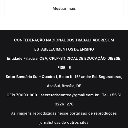
Mostrar mais
CONFEDERAÇÃO NACIONAL DOS TRABALHADORES EM
ESTABELECIMENTOS DE ENSINO
Entidade Filiada a: CEA, CPLP-SINDICAL DE EDUCAÇÃO, DIEESE,
FISE, IE
Setor Bancário Sul - Quadra 1, Bloco K, 15º andar Ed. Seguradoras,
Asa Sul, Brasília, DF
CEP: 70093-900 - secretariacontee@gmail.com.br - Tel: +55 61
3226 1278
As imagens reproduzidas nesse portal são de reproduções
jornalísticas de outros sites