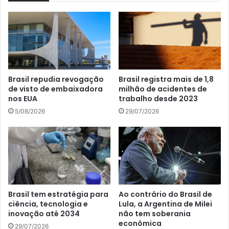
Brasil repudia revogação
Brasil registra mais de 1,8
de visto de embaixadora
milhão de acidentes de
nos EUA
trabalho desde 2023
5/08/2026
29/07/2026
Brasil tem estratégia para
Ao contrário do Brasil de
ciência, tecnologia e
Lula, a Argentina de Milei
inovação até 2034
não tem soberania
econômica
29/07/2026