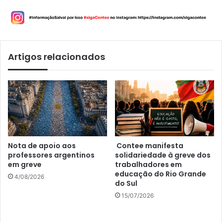
Artigos relacionados
Nota de apoio aos
Contee manifesta
professores argentinos
solidariedade à greve dos
em greve
trabalhadores em
educação do Rio Grande
4/08/2026
do Sul
15/07/2026