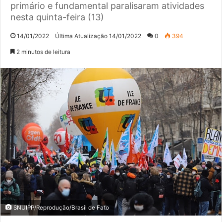
primário e fundamental paralisaram atividades
nesta quinta-feira (13)
14/01/2022
Última Atualização 14/01/2022
0
394
2 minutos de leitura
SNUIPP/Reprodução/Brasil de Fato