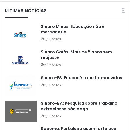
ÚLTIMAS NOTÍCIAS
Sinpro Minas: Educação não é
mercadoria
6/08/2026
Sinpro Goiás: Mais de 5 anos sem
reajuste
6/08/2026
Sinpro-ES: Educar é transformar vidas
6/08/2026
Sinpro-BA: Pesquisa sobre trabalho
extraclasse não pago
6/08/2026
Saaemg: Fortaleça quem fortalece