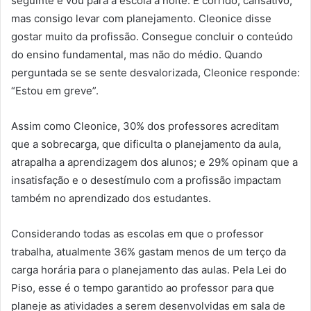
seguinte e vou para a escola à noite. É corrido, cansativo,
mas consigo levar com planejamento. Cleonice disse
gostar muito da profissão. Consegue concluir o conteúdo
do ensino fundamental, mas não do médio. Quando
perguntada se se sente desvalorizada, Cleonice responde:
“Estou em greve”.
Assim como Cleonice, 30% dos professores acreditam
que a sobrecarga, que dificulta o planejamento da aula,
atrapalha a aprendizagem dos alunos; e 29% opinam que a
insatisfação e o desestímulo com a profissão impactam
também no aprendizado dos estudantes.
Considerando todas as escolas em que o professor
trabalha, atualmente 36% gastam menos de um terço da
carga horária para o planejamento das aulas. Pela Lei do
Piso, esse é o tempo garantido ao professor para que
planeje as atividades a serem desenvolvidas em sala de