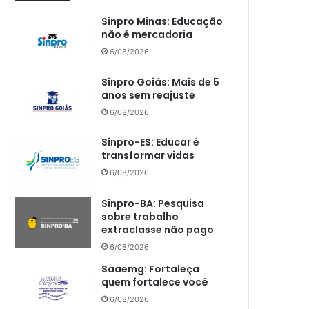
Sinpro Minas: Educação
não é mercadoria
6/08/2026
Sinpro Goiás: Mais de 5
anos sem reajuste
6/08/2026
Sinpro-ES: Educar é
transformar vidas
6/08/2026
Sinpro-BA: Pesquisa
sobre trabalho
extraclasse não pago
6/08/2026
Saaemg: Fortaleça
quem fortalece você
6/08/2026