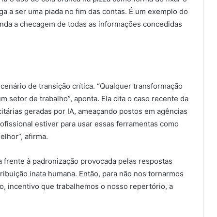
hega a ser uma piada no fim das contas. É um exemplo do
omenda a checagem de todas as informações concedidas
 cenário de transição crítica. “Qualquer transformação
 setor de trabalho”, aponta. Ela cita o caso recente da
itárias geradas por IA, ameaçando postos em agências
ofissional estiver para usar essas ferramentas como
lhor”, afirma.
cia frente à padronização provocada pelas respostas
tribuição inata humana. Então, para não nos tornarmos
, incentivo que trabalhemos o nosso repertório, a