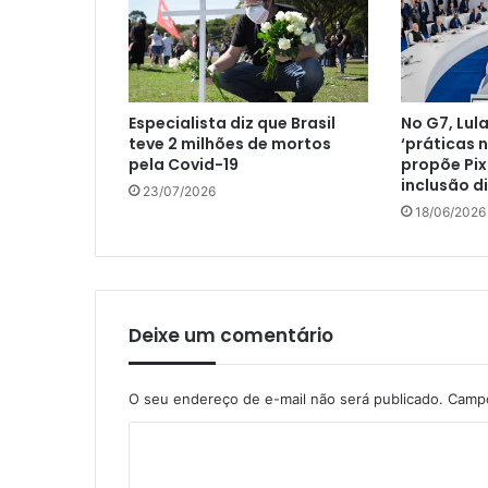
Especialista diz que Brasil
No G7, Lul
teve 2 milhões de mortos
‘práticas n
pela Covid-19
propõe Pi
inclusão di
23/07/2026
18/06/2026
Deixe um comentário
O seu endereço de e-mail não será publicado.
Campo
C
o