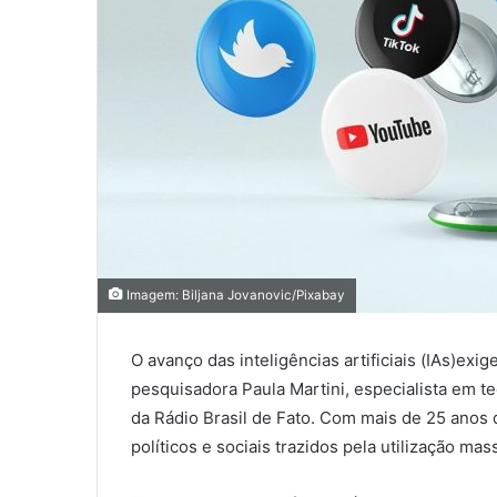
Imagem: Biljana Jovanovic/Pixabay
O avanço das inteligências artificiais (IAs)ex
pesquisadora Paula Martini, especialista em te
da Rádio Brasil de Fato. Com mais de 25 anos d
políticos e sociais trazidos pela utilização ma