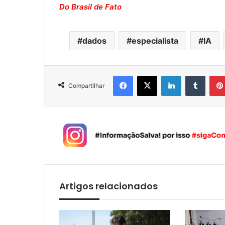
Do Brasil de Fato
dados
especialista
IA
Facebook
X
Linkedin
Tumblr
Compartilhar
Artigos relacionados