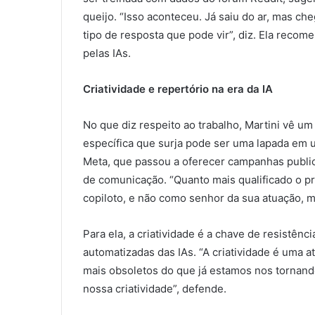
queijo. “Isso aconteceu. Já saiu do ar, mas c
tipo de resposta que pode vir”, diz. Ela rec
pelas IAs.
Criatividade e repertório na era da IA
No que diz respeito ao trabalho, Martini vê um
específica que surja pode ser uma lapada em um
Meta, que passou a oferecer campanhas public
de comunicação. “Quanto mais qualificado o pr
copiloto, e não como senhor da sua atuação, me
Para ela, a criatividade é a chave de resistên
automatizadas das IAs. “A criatividade é uma a
mais obsoletos do que já estamos nos tornando
nossa criatividade”, defende.