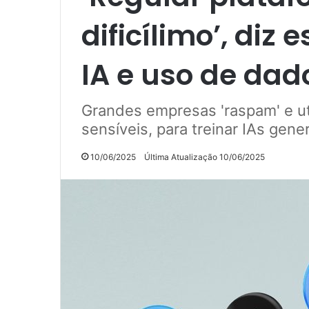
dificílimo’, diz 
IA e uso de dad
Grandes empresas 'raspam' e uti
sensíveis, para treinar IAs gene
10/06/2025
Última Atualização 10/06/2025