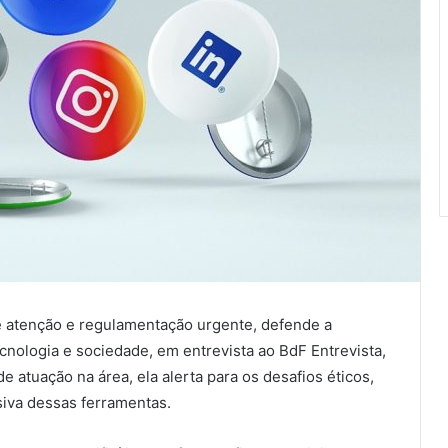
ige atenção e regulamentação urgente, defende a
cnologia e sociedade, em entrevista ao BdF Entrevista,
e atuação na área, ela alerta para os desafios éticos,
ssiva dessas ferramentas.