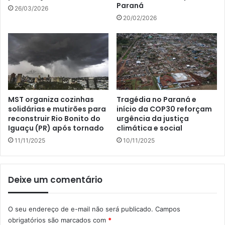
Paraná
26/03/2026
20/02/2026
MST organiza cozinhas
Tragédia no Paraná e
solidárias e mutirões para
início da COP30 reforçam
reconstruir Rio Bonito do
urgência da justiça
Iguaçu (PR) após tornado
climática e social
11/11/2025
10/11/2025
Deixe um comentário
O seu endereço de e-mail não será publicado.
Campos
obrigatórios são marcados com
*