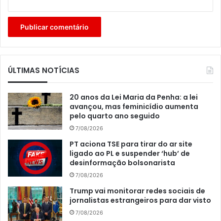
ÚLTIMAS NOTÍCIAS
20 anos da Lei Maria da Penha: a lei
avançou, mas feminicídio aumenta
pelo quarto ano seguido
7/08/2026
PT aciona TSE para tirar do ar site
ligado ao PL e suspender ‘hub’ de
desinformação bolsonarista
7/08/2026
Trump vai monitorar redes sociais de
jornalistas estrangeiros para dar visto
7/08/2026