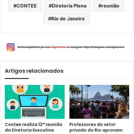
CONTEE
Diretoria Plena
reunião
Rio de Janeiro
Artigos relacionados
Contee realiza 12ª reunião
Professores do setor
da Diretoria Executiva
privado do Rio aprovam