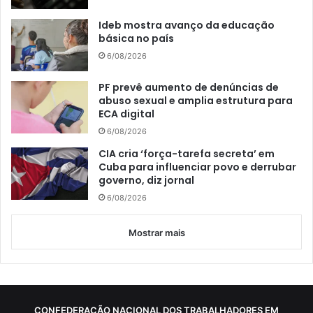
Ideb mostra avanço da educação
básica no país
6/08/2026
PF prevê aumento de denúncias de
abuso sexual e amplia estrutura para
ECA digital
6/08/2026
CIA cria ‘força-tarefa secreta’ em
Cuba para influenciar povo e derrubar
governo, diz jornal
6/08/2026
Mostrar mais
CONFEDERAÇÃO NACIONAL DOS TRABALHADORES EM