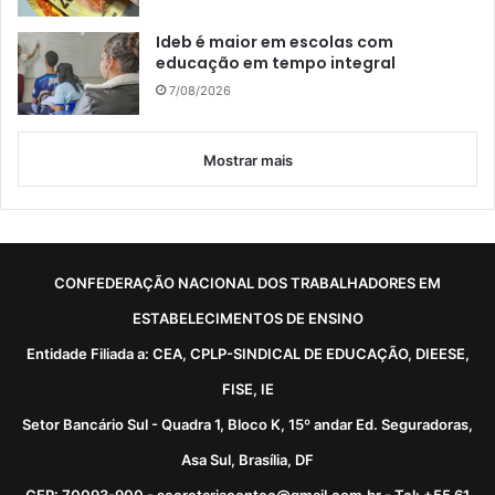
Ideb é maior em escolas com
educação em tempo integral
7/08/2026
Mostrar mais
CONFEDERAÇÃO NACIONAL DOS TRABALHADORES EM
ESTABELECIMENTOS DE ENSINO
Entidade Filiada a: CEA, CPLP-SINDICAL DE EDUCAÇÃO, DIEESE,
FISE, IE
Setor Bancário Sul - Quadra 1, Bloco K, 15º andar Ed. Seguradoras,
Asa Sul, Brasília, DF
CEP: 70093-900 - secretariacontee@gmail.com.br - Tel: +55 61