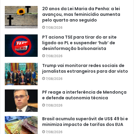
20 anos da Lei Maria da Penha: a lei
avançou, mas feminicídio aumenta
pelo quarto ano seguido
7/08/2026
PT aciona TSE para tirar do ar site
ligado ao PL e suspender ‘hub’ de
desinformação bolsonarista
7/08/2026
Trump vai monitorar redes sociais de
jornalistas estrangeiros para dar visto
7/08/2026
PF reage a interferência de Mendonça
e defende autonomia técnica
7/08/2026
Brasil acumula superávit de US$ 49 bi e
minimiza impacto de tarifas dos EUA
7/08/2026