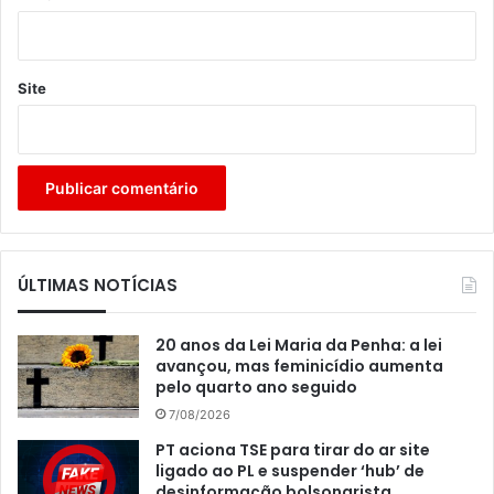
Site
ÚLTIMAS NOTÍCIAS
20 anos da Lei Maria da Penha: a lei
avançou, mas feminicídio aumenta
pelo quarto ano seguido
7/08/2026
PT aciona TSE para tirar do ar site
ligado ao PL e suspender ‘hub’ de
desinformação bolsonarista