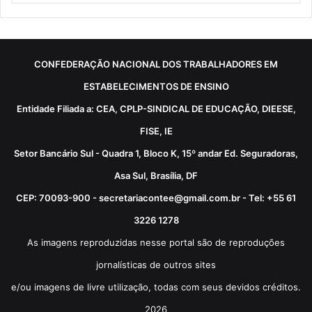
CONFEDERAÇÃO NACIONAL DOS TRABALHADORES EM
ESTABELECIMENTOS DE ENSINO
Entidade Filiada a: CEA, CPLP-SINDICAL DE EDUCAÇÃO, DIEESE,
FISE, IE
Setor Bancário Sul - Quadra 1, Bloco K, 15º andar Ed. Seguradoras,
Asa Sul, Brasília, DF
CEP: 70093-900 - secretariacontee@gmail.com.br - Tel: +55 61
3226 1278
As imagens reproduzidas nesse portal são de reproduções
jornalísticas de outros sites
e/ou imagens de livre utilização, todas com seus devidos créditos.
2026