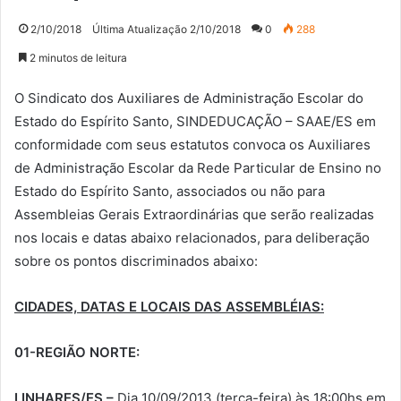
2/10/2018
Última Atualização 2/10/2018
0
288
2 minutos de leitura
O Sindicato dos Auxiliares de Administração Escolar do
Estado do Espírito Santo, SINDEDUCAÇÃO – SAAE/ES em
conformidade com seus estatutos convoca os Auxiliares
de Administração Escolar da Rede Particular de Ensino no
Estado do Espírito Santo, associados ou não para
Assembleias Gerais Extraordinárias que serão realizadas
nos locais e datas abaixo relacionados, para deliberação
sobre os pontos discriminados abaixo:
CIDADES, DATAS E LOCAIS DAS ASSEMBLÉIAS:
01-REGIÃO NORTE:
LINHARES/ES –
Dia 10/09/2013 (terça-feira) às 18:00hs em