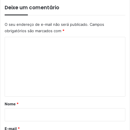
Deixe um comentário
O seu endereço de e-mail não será publicado.
Campos
obrigatórios são marcados com
*
C
o
m
e
n
t
á
r
Nome
*
i
o
*
E-mail
*