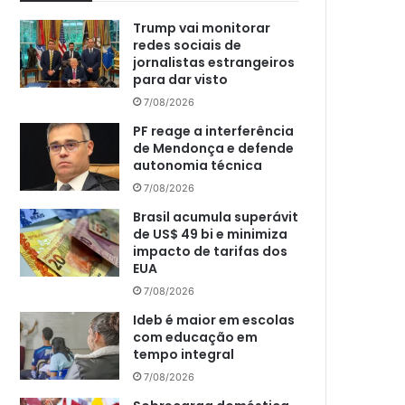
Trump vai monitorar
redes sociais de
jornalistas estrangeiros
para dar visto
7/08/2026
PF reage a interferência
de Mendonça e defende
autonomia técnica
7/08/2026
Brasil acumula superávit
de US$ 49 bi e minimiza
impacto de tarifas dos
EUA
7/08/2026
Ideb é maior em escolas
com educação em
tempo integral
7/08/2026