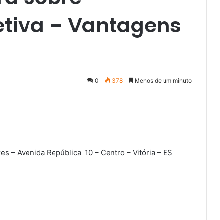
tiva – Vantagens
0
378
Menos de um minuto
res – Avenida República, 10 – Centro – Vitória – ES