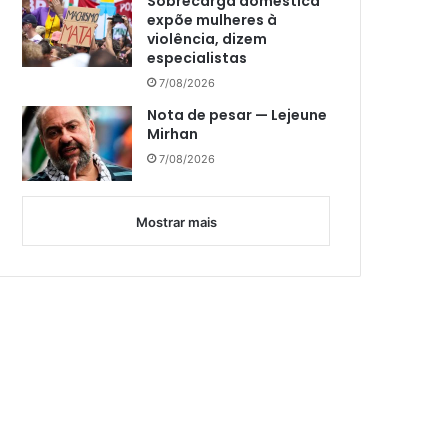
Sobrecarga doméstica
expõe mulheres à
violência, dizem
especialistas
7/08/2026
Nota de pesar — Lejeune
Mirhan
7/08/2026
Mostrar mais