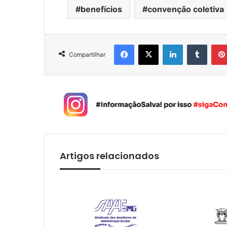
benefícios
convenção coletiva
Facebook
X
Linkedin
Tumblr
Compartilhar
Artigos relacionados