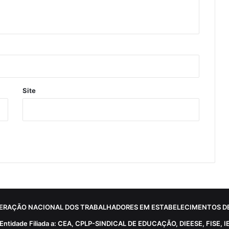
Site
ERAÇÃO NACIONAL DOS TRABALHADORES EM ESTABELECIMENTOS DE
Entidade Filiada a: CEA, CPLP-SINDICAL DE EDUCAÇÃO, DIEESE, FISE, I