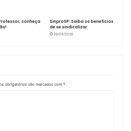
 Professor, conheça
SinproSP: Saiba os benefícios
ão!
de se sindicalizar
29/04/2026
s obrigatórios são marcados com
*