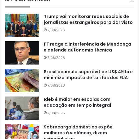
Trump vai monitorar redes sociais de
jornalistas estrangeiros para dar visto
7/08/2026
PF reage a interferência de Mendonça
e defende autonomia técnica
7/08/2026
Brasil acumula superávit de US$ 49 bi e
minimiza impacto de tarifas dos EUA
7/08/2026
Ideb é maior em escolas com
educação em tempo integral
7/08/2026
Sobrecarga doméstica expõe
mulheres à violência, dizem
especialistas