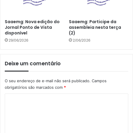
Saaemg: Nova edição do
Saaemg: Participe da
Jornal Ponto de Vista
assembleia nesta terça
disponível
(2)
29/06/2026
2/06/2026
Deixe um comentário
O seu endereço de e-mail não será publicado.
Campos
obrigatórios são marcados com
*
C
o
m
e