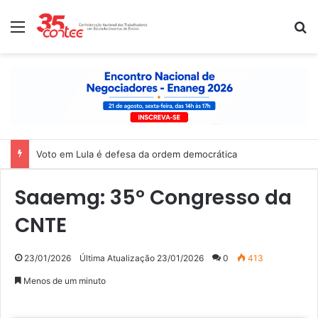
Menu
P
Voto em Lula é defesa da ordem democrática
Saaemg: 35º Congresso da
CNTE
23/01/2026
Última Atualização 23/01/2026
0
413
Menos de um minuto