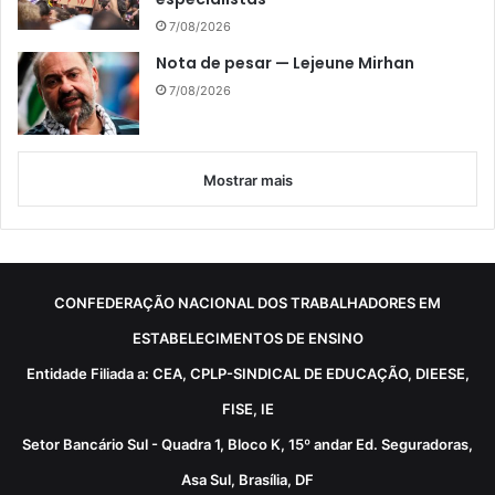
7/08/2026
Nota de pesar — Lejeune Mirhan
7/08/2026
Mostrar mais
CONFEDERAÇÃO NACIONAL DOS TRABALHADORES EM
ESTABELECIMENTOS DE ENSINO
Entidade Filiada a: CEA, CPLP-SINDICAL DE EDUCAÇÃO, DIEESE,
FISE, IE
Setor Bancário Sul - Quadra 1, Bloco K, 15º andar Ed. Seguradoras,
Asa Sul, Brasília, DF