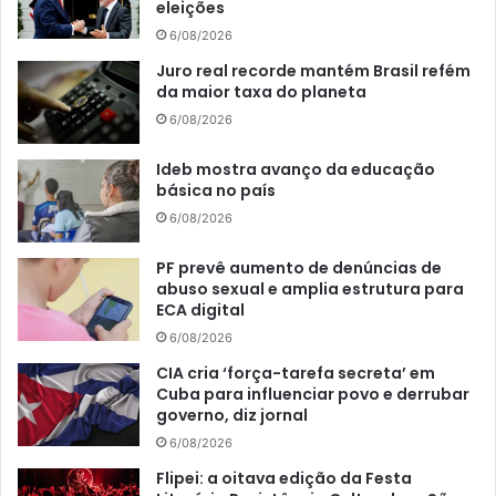
eleições
6/08/2026
Juro real recorde mantém Brasil refém
da maior taxa do planeta
6/08/2026
Ideb mostra avanço da educação
básica no país
6/08/2026
PF prevê aumento de denúncias de
abuso sexual e amplia estrutura para
ECA digital
6/08/2026
CIA cria ‘força-tarefa secreta’ em
Cuba para influenciar povo e derrubar
governo, diz jornal
6/08/2026
Flipei: a oitava edição da Festa