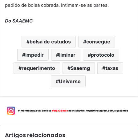
pedido de bolsa cobrada. Intimem-se as partes.
Do SAAEMG
bolsa de estudos
consegue
impedir
liminar
protocolo
requerimento
Saaemg
taxas
Universo
Artigos relacionados