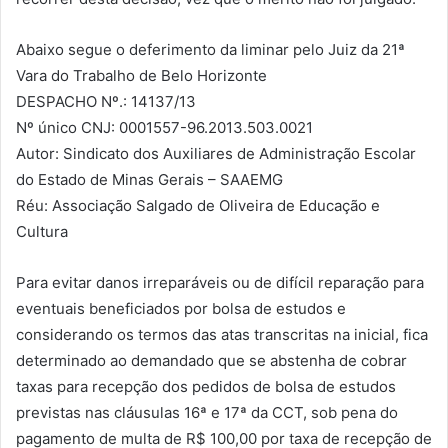
Abaixo segue o deferimento da liminar pelo Juiz da 21ª
Vara do Trabalho de Belo Horizonte
DESPACHO Nº.: 14137/13
Nº único CNJ: 0001557-96.2013.503.0021
Autor: Sindicato dos Auxiliares de Administração Escolar
do Estado de Minas Gerais – SAAEMG
Réu: Associação Salgado de Oliveira de Educação e
Cultura
Para evitar danos irreparáveis ou de difícil reparação para
eventuais beneficiados por bolsa de estudos e
considerando os termos das atas transcritas na inicial, fica
determinado ao demandado que se abstenha de cobrar
taxas para recepção dos pedidos de bolsa de estudos
previstas nas cláusulas 16ª e 17ª da CCT, sob pena do
pagamento de multa de R$ 100,00 por taxa de recepção de