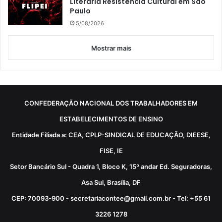
Literária Resistência Cultural em São
Paulo
5/08/2026
Mostrar mais
CONFEDERAÇÃO NACIONAL DOS TRABALHADORES EM
ESTABELECIMENTOS DE ENSINO
Entidade Filiada a: CEA, CPLP-SINDICAL DE EDUCAÇÃO, DIEESE,
FISE, IE
Setor Bancário Sul - Quadra 1, Bloco K, 15º andar Ed. Seguradoras,
Asa Sul, Brasília, DF
CEP: 70093-900 - secretariacontee@gmail.com.br - Tel: +55 61
3226 1278