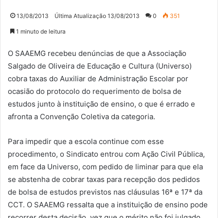
13/08/2013
Última Atualização 13/08/2013
0
351
1 minuto de leitura
O SAAEMG recebeu denúncias de que a Associação
Salgado de Oliveira de Educação e Cultura (Universo)
cobra taxas do Auxiliar de Administração Escolar por
ocasião do protocolo do requerimento de bolsa de
estudos junto à instituição de ensino, o que é errado e
afronta a Convenção Coletiva da categoria.
Para impedir que a escola continue com esse
procedimento, o Sindicato entrou com Ação Civil Pública,
em face da Universo, com pedido de liminar para que ela
se abstenha de cobrar taxas para recepção dos pedidos
de bolsa de estudos previstos nas cláusulas 16ª e 17ª da
CCT. O SAAEMG ressalta que a instituição de ensino pode
recorrer desta decisão, vez que o mérito não foi julgado.