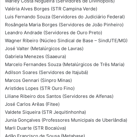
Warley Costa Nogueira (Servidores de Divinópolis)
Valéria Alves Borges (STR Campina Verde)
Luis Fernando Souza (Servidores do Judiciário Federal)
Rosângela Maria Borges (Servidores de João Pinheiro)
Leandro Andrade (Servidores de Ouro Preto)
Wagner Ribeiro (Núcleo Sindical de Base – SindUTE/MG)
José Valter (Metalúrgicos de Lavras)
Gabriela Menezes (Saaeura)
Marcelo Fernandes Souza (Metalúrgicos de Três Maria)
Adilson Soares (Servidores de Itajubá)
Marcos Gennari (Sinpro Minas)
Aristides Lopes (STR Ouro Fino)
Liliane Ribeiro dos Santos (Servidores de Alfenas)
José Carlos Arêas (Fitee)
Valdete Siqueira (STR Jequitinhonha)
Junia Gonçalves (Professores Municipais de Uberlândia)
Marli Duarte (STR Bocaiúva)
Adão Francisco de Sousa (Metabase)