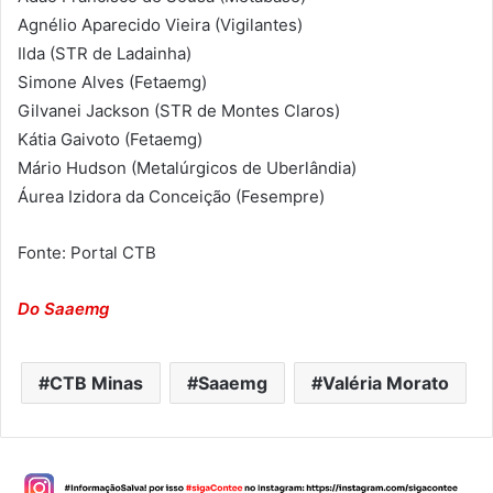
Agnélio Aparecido Vieira (Vigilantes)
Ilda (STR de Ladainha)
Simone Alves (Fetaemg)
Gilvanei Jackson (STR de Montes Claros)
Kátia Gaivoto (Fetaemg)
Mário Hudson (Metalúrgicos de Uberlândia)
Áurea Izidora da Conceição (Fesempre)
Fonte: Portal CTB
Do Saaemg
CTB Minas
Saaemg
Valéria Morato