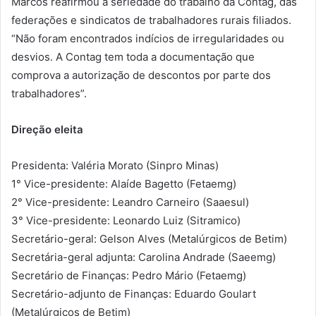
Marcos reafirmou a seriedade do trabalho da Contag, das
federações e sindicatos de trabalhadores rurais filiados.
“Não foram encontrados indícios de irregularidades ou
desvios. A Contag tem toda a documentação que
comprova a autorização de descontos por parte dos
trabalhadores”.
Direção eleita
Presidenta: Valéria Morato (Sinpro Minas)
1° Vice-presidente: Alaíde Bagetto (Fetaemg)
2° Vice-presidente: Leandro Carneiro (Saaesul)
3° Vice-presidente: Leonardo Luiz (Sitramico)
Secretário-geral: Gelson Alves (Metalúrgicos de Betim)
Secretária-geral adjunta: Carolina Andrade (Saeemg)
Secretário de Finanças: Pedro Mário (Fetaemg)
Secretário-adjunto de Finanças: Eduardo Goulart
(Metalúrgicos de Betim)