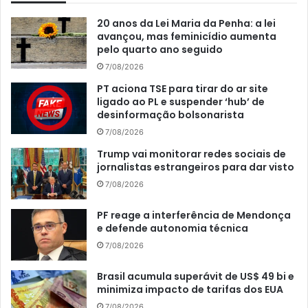
20 anos da Lei Maria da Penha: a lei
avançou, mas feminicídio aumenta
pelo quarto ano seguido
7/08/2026
PT aciona TSE para tirar do ar site
ligado ao PL e suspender ‘hub’ de
desinformação bolsonarista
7/08/2026
Trump vai monitorar redes sociais de
jornalistas estrangeiros para dar visto
7/08/2026
PF reage a interferência de Mendonça
e defende autonomia técnica
7/08/2026
Brasil acumula superávit de US$ 49 bi e
minimiza impacto de tarifas dos EUA
7/08/2026