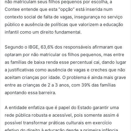
não matriculam seus filhos pequenos por escolha, a
Contee entende que esta “opção” está inserida num
contexto social de falta de vagas, insegurança no serviço
público e ausência de políticas que valorizem a educação
infantil como um direito fundamental.
Segundo o IBGE, 63,6% dos responsáveis afirmaram que
optaram por não matricular os filhos pequenos, mas entre
as famílias de baixa renda esse percentual cai, dando lugar
a justificativas como ausência de vagas e creches que não
aceitam crianças por idade. O problema é ainda mais grave
entre as crianças de 2 a 3 anos, com 39% das famílias
apontando essa barreira.
A entidade enfatiza que é papel do Estado garantir uma
rede pública robusta e acessível, pois somente assim é
possível transformar práticas culturais em exercício
efetivo do direito à educação desde a primeira infância.