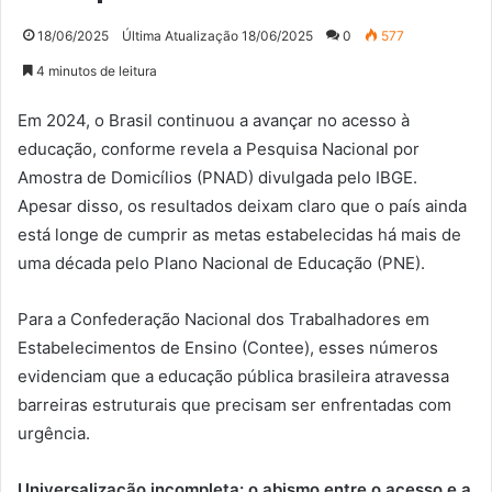
18/06/2025
Última Atualização 18/06/2025
0
577
4 minutos de leitura
Em 2024, o Brasil continuou a avançar no acesso à
educação, conforme revela a Pesquisa Nacional por
Amostra de Domicílios (PNAD) divulgada pelo IBGE.
Apesar disso, os resultados deixam claro que o país ainda
está longe de cumprir as metas estabelecidas há mais de
uma década pelo Plano Nacional de Educação (PNE).
Para a Confederação Nacional dos Trabalhadores em
Estabelecimentos de Ensino (Contee), esses números
evidenciam que a educação pública brasileira atravessa
barreiras estruturais que precisam ser enfrentadas com
urgência.
Universalização incompleta: o abismo entre o acesso e a