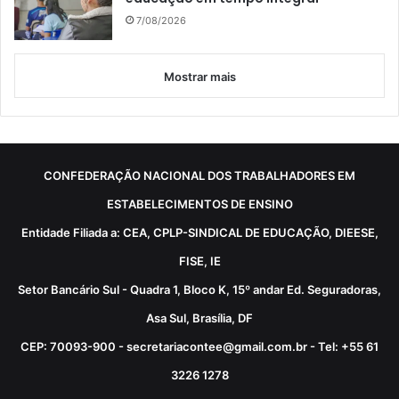
7/08/2026
Mostrar mais
CONFEDERAÇÃO NACIONAL DOS TRABALHADORES EM
ESTABELECIMENTOS DE ENSINO
Entidade Filiada a: CEA, CPLP-SINDICAL DE EDUCAÇÃO, DIEESE,
FISE, IE
Setor Bancário Sul - Quadra 1, Bloco K, 15º andar Ed. Seguradoras,
Asa Sul, Brasília, DF
CEP: 70093-900 - secretariacontee@gmail.com.br - Tel: +55 61
3226 1278