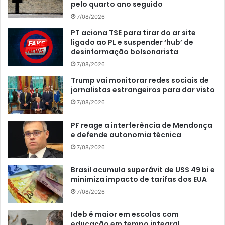
pelo quarto ano seguido
7/08/2026
PT aciona TSE para tirar do ar site
ligado ao PL e suspender ‘hub’ de
desinformação bolsonarista
7/08/2026
Trump vai monitorar redes sociais de
jornalistas estrangeiros para dar visto
7/08/2026
PF reage a interferência de Mendonça
e defende autonomia técnica
7/08/2026
Brasil acumula superávit de US$ 49 bi e
minimiza impacto de tarifas dos EUA
7/08/2026
Ideb é maior em escolas com
educação em tempo integral