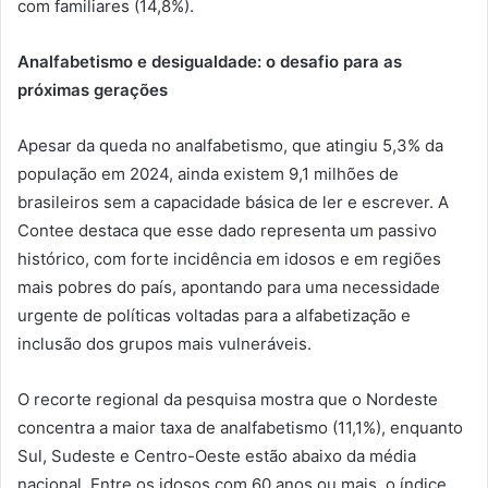
com familiares (14,8%).
Analfabetismo e desigualdade: o desafio para as
próximas gerações
Apesar da queda no analfabetismo, que atingiu 5,3% da
população em 2024, ainda existem 9,1 milhões de
brasileiros sem a capacidade básica de ler e escrever. A
Contee destaca que esse dado representa um passivo
histórico, com forte incidência em idosos e em regiões
mais pobres do país, apontando para uma necessidade
urgente de políticas voltadas para a alfabetização e
inclusão dos grupos mais vulneráveis.
O recorte regional da pesquisa mostra que o Nordeste
concentra a maior taxa de analfabetismo (11,1%), enquanto
Sul, Sudeste e Centro-Oeste estão abaixo da média
nacional. Entre os idosos com 60 anos ou mais, o índice