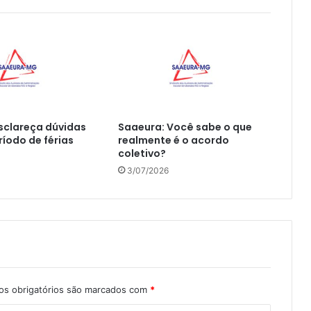
sclareça dúvidas
Saaeura: Você sabe o que
ríodo de férias
realmente é o acordo
coletivo?
3/07/2026
s obrigatórios são marcados com
*