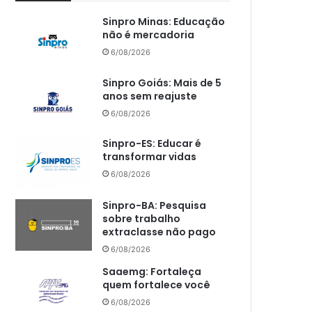
Sinpro Minas: Educação
não é mercadoria
6/08/2026
Sinpro Goiás: Mais de 5
anos sem reajuste
6/08/2026
Sinpro-ES: Educar é
transformar vidas
6/08/2026
Sinpro-BA: Pesquisa
sobre trabalho
extraclasse não pago
6/08/2026
Saaemg: Fortaleça
quem fortalece você
6/08/2026