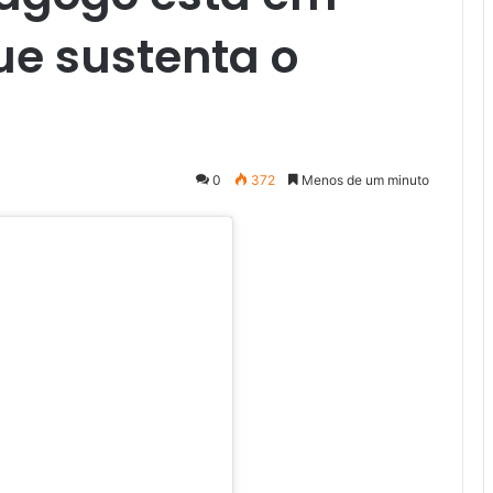
ue sustenta o
0
372
Menos de um minuto