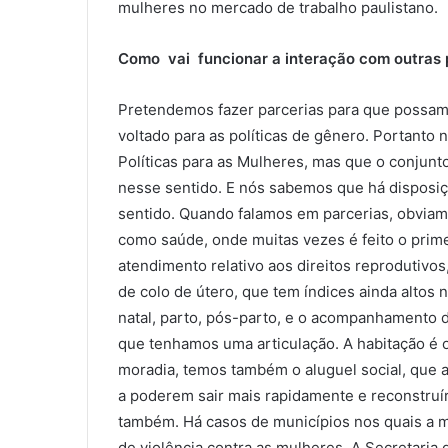
mulheres no mercado de trabalho paulistano.
Como vai funcionar a interação com outras 
Pretendemos fazer parcerias para que possamo
voltado para as políticas de gênero. Portanto
Políticas para as Mulheres, mas que o conjun
nesse sentido. E nós sabemos que há disposiç
sentido. Quando falamos em parcerias, obvia
como saúde, onde muitas vezes é feito o prime
atendimento relativo aos direitos reprodutiv
de colo de útero, que tem índices ainda altos
natal, parto, pós-parto, e o acompanhamento d
que tenhamos uma articulação. A habitação é 
moradia, temos também o aluguel social, que 
a poderem sair mais rapidamente e reconstruí
também. Há casos de municípios nos quais a m
de violência contra as mulheres. A Secretari