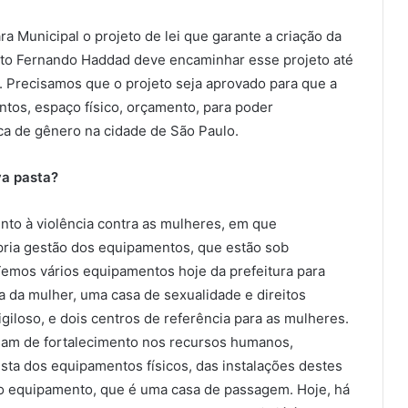
 Municipal o projeto de lei que garante a criação da
eito Fernando Haddad deve encaminhar esse projeto até
o. Precisamos que o projeto seja aprovado para que a
tos, espaço físico, orçamento, para poder
ica de gênero na cidade de São Paulo.
va pasta?
ento à violência contra as mulheres, em que
ópria gestão dos equipamentos, que estão sob
Temos vários equipamentos hoje da prefeitura para
a da mulher, uma casa de sexualidade e direitos
giloso, e dois centros de referência para as mulheres.
sam de fortalecimento nos recursos humanos,
vista dos equipamentos físicos, das instalações destes
o equipamento, que é uma casa de passagem. Hoje, há