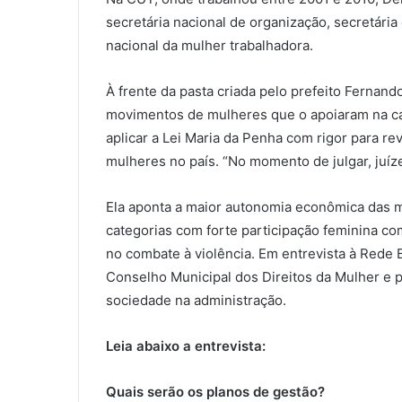
secretária nacional de organização, secretár
nacional da mulher trabalhadora.
À frente da pasta criada pelo prefeito Fernan
movimentos de mulheres que o apoiaram na cam
aplicar a Lei Maria da Penha com rigor para re
mulheres no país. “No momento de julgar, juízes
Ela aponta a maior autonomia econômica das 
categorias com forte participação feminina co
no combate à violência. Em entrevista à Rede Br
Conselho Municipal dos Direitos da Mulher e p
sociedade na administração.
Leia abaixo a entrevista:
Quais serão os planos de gestão?