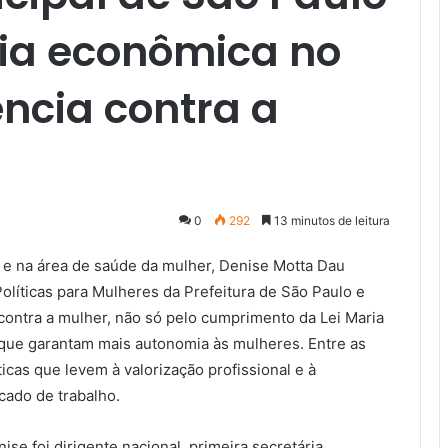
ia econômica no
ncia contra a
0
292
13 minutos de leitura
 e na área de saúde da mulher, Denise Motta Dau
olíticas para Mulheres da Prefeitura de São Paulo e
contra a mulher, não só pelo cumprimento da Lei Maria
ue garantam mais autonomia às mulheres. Entre as
ticas que levem à valorização profissional e à
ado de trabalho.
se foi dirigente nacional, primeira secretária,