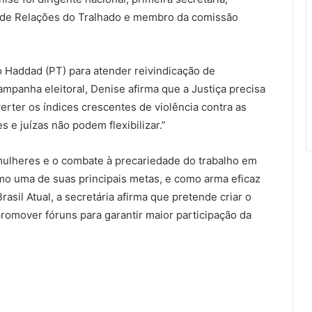
ia de Relações do Tralhado e membro da comissão
do Haddad (PT) para atender reivindicação de
panha eleitoral, Denise afirma que a Justiça precisa
verter os índices crescentes de violência contra as
 e juízas não podem flexibilizar.”
mulheres e o combate à precariedade do trabalho em
mo uma de suas principais metas, e como arma eficaz
asil Atual, a secretária afirma que pretende criar o
romover fóruns para garantir maior participação da