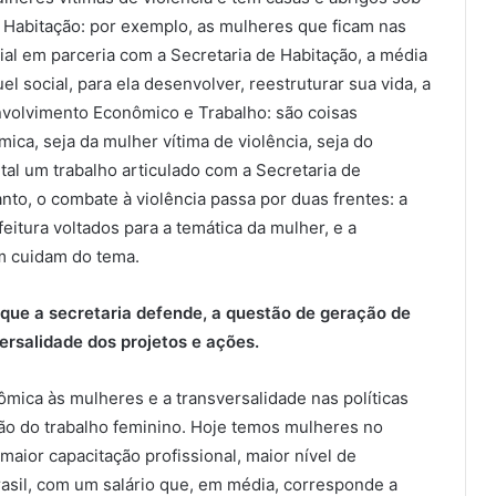
da Habitação: por exemplo, as mulheres que ficam nas
al em parceria com a Secretaria de Habitação, a média
l social, para ela desenvolver, reestruturar sua vida, a
nvolvimento Econômico e Trabalho: são coisas
ca, seja da mulher vítima de violência, seja do
al um trabalho articulado com a Secretaria de
to, o combate à violência passa por duas frentes: a
itura voltados para a temática da mulher, e a
m cuidam do tema.
 que a secretaria defende, a questão de geração de
ersalidade dos projetos e ações.
mica às mulheres e a transversalidade nas políticas
ção do trabalho feminino. Hoje temos mulheres no
aior capacitação profissional, maior nível de
asil, com um salário que, em média, corresponde a