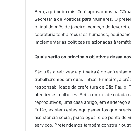
Bem, a primeira missão é aprovarmos na Câmara
Secretaria de Políticas para Mulheres. O pref
o final do mês de janeiro, começo de fevereir
secretaria tenha recursos humanos, equipamen
implementar as políticas relacionadas à temát
Quais serão os principais objetivos dessa no
São três diretrizes: a primeira é do enfrentam
trabalharemos em duas linhas. Primeiro, a pr
responsabilidade da prefeitura de São Paulo. 
atender às mulheres. Seis centros de cidadani
reprodutivos, uma casa abrigo, em endereço si
Então, existem estes equipamentos que preci
assistência social, psicólogos, e do ponto de 
serviços. Pretendemos também construir outr