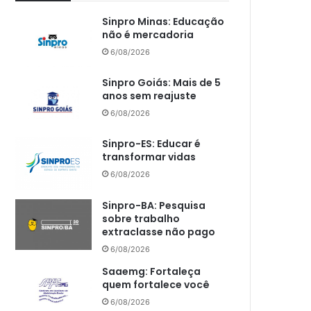
Sinpro Minas: Educação
não é mercadoria
6/08/2026
Sinpro Goiás: Mais de 5
anos sem reajuste
6/08/2026
Sinpro-ES: Educar é
transformar vidas
6/08/2026
Sinpro-BA: Pesquisa
sobre trabalho
extraclasse não pago
6/08/2026
Saaemg: Fortaleça
quem fortalece você
6/08/2026