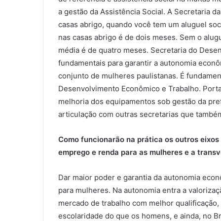
a gestão da Assistência Social. A Secretaria 
casas abrigo, quando você tem um aluguel soci
nas casas abrigo é de dois meses. Sem o alugue
média é de quatro meses. Secretaria do Dese
fundamentais para garantir a autonomia econômi
conjunto de mulheres paulistanas. É fundament
Desenvolvimento Econômico e Trabalho. Portan
melhoria dos equipamentos sob gestão da prefe
articulação com outras secretarias que també
Como funcionarão na prática os outros eixos
emprego e renda para as mulheres e a transv
Dar maior poder e garantia da autonomia econô
para mulheres. Na autonomia entra a valoriza
mercado de trabalho com melhor qualificação, m
escolaridade do que os homens, e ainda, no Br