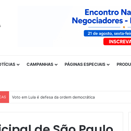
OTÍCIAS
CAMPANHAS
PÁGINAS ESPECIAIS
PROD
CAS
Voto em Lula é defesa da ordem democrática
cipal de São Paulo