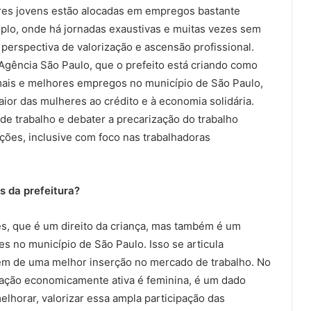
res jovens estão alocadas em empregos bastante
mplo, onde há jornadas exaustivas e muitas vezes sem
m perspectiva de valorização e ascensão profissional.
Agência São Paulo, que o prefeito está criando como
mais e melhores empregos no município de São Paulo,
or das mulheres ao crédito e à economia solidária.
de trabalho e debater a precarização do trabalho
ões, inclusive com foco nas trabalhadoras
 da prefeitura?
es, que é um direito da criança, mas também é um
es no município de São Paulo. Isso se articula
em de uma melhor inserção no mercado de trabalho. No
lação economicamente ativa é feminina, é um dado
melhorar, valorizar essa ampla participação das