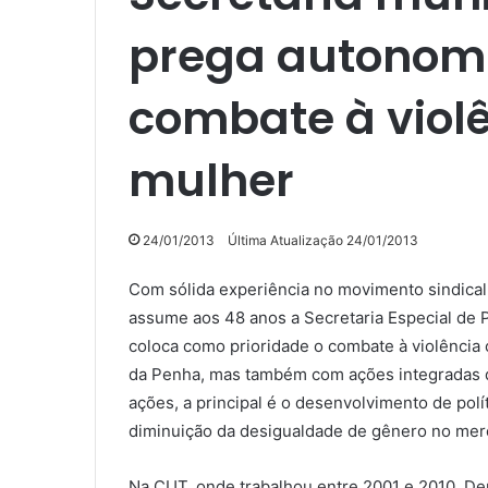
prega autonom
combate à violê
mulher
24/01/2013
Última Atualização 24/01/2013
Com sólida experiência no movimento sindical
assume aos 48 anos a Secretaria Especial de P
coloca como prioridade o combate à violência 
da Penha, mas também com ações integradas q
ações, a principal é o desenvolvimento de polí
diminuição da desigualdade de gênero no merc
Na CUT, onde trabalhou entre 2001 e 2010, Deni