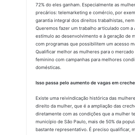
72% do eles ganham. Especialmente as mulhe
precários: telemarketing e comércio, por exe
garantia integral dos direitos trabalhistas, ne
Queremos fazer um trabalho articulado com a 
estímulo ao desenvolvimento e à geração de 
com programas que possibilitem um acesso mai
Qualificar melhor as mulheres para o mercado 
feminino com campanhas para melhores condiç
domésticas.
Isso passa pelo aumento de vagas em creches
Existe uma reivindicação histórica das mulher
direito da mulher, que é a ampliação das crech
diretamente com as condições que a mulher t
município de São Paulo, mais de 50% da popu
bastante representativo. É preciso qualificar, 