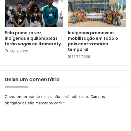
Pela primeira vez,
Indígenas promovem
indígenas e quilombolas
mobilização em todo o
terão vagas no Itamaraty
país contra marco
temporal
30/01/2026
17/12/2025
Deixe um comentário
O seu endereço de e-mail não será publicado.
Campos
obrigatórios são marcados com
*
C
o