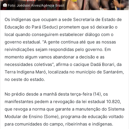
Foto: Joédson Alves/Agência Brasil
Os indígenas que ocupam a sede Secretaria de Estado de
Educação do Pará (Seduc) prometem que só deixarão o
local quando conseguirem estabelecer diálogo com o
governo estadual. “A gente continua até que as nossas
reivindicações sejam respondidas pelo governo. Em
momento algum vamos abandonar a decisão e as
necessidades coletivas”, afirma o cacique Dadá Borari, da
Terra Indígena Maró, localizada no município de Santarém,
no oeste do estado.
No prédio desde a manhã desta terça-feira (14), os
manifestantes pedem a revogação da lei estadual 10.820,
que revoga a norma que garante a manutenção do Sistema
Modular de Ensino (Some), programa de educação voltado
para comunidades do campo, ribeirinhas e indígenas.