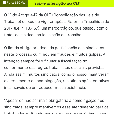
Foto: SEC-RJ
O 1º do Artigo 447 da CLT (Consolidação das Leis de
Trabalho) deixou de vigorar após a Reforma Trabalhista de
2017 (Lei n. 13.467), um marco trágico, que passou com o
trator da maldade na legislação do trabalho.
O fim da obrigatoriedade da participação dos sindicatos
neste processo culminou em fraudes e muitos golpes. A
intenção sempre foi dificultar a fiscalização do
cumprimento das regras trabalhistas e sociais previstas.
Ainda assim, muitos sindicatos, como o nosso, mantiveram
o atendimento de homologação, resistindo após tentativas
incansáveis de enfraquecer nossa existência.
“Apesar de não ser mais obrigatória a homologação nos
sindicatos, sempre mantivemos esse atendimento para os
trabalhadores. E podemos dizer que nesses últimos anos