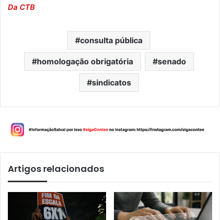
Da CTB
consulta pública
homologação obrigatória
senado
sindicatos
Artigos relacionados