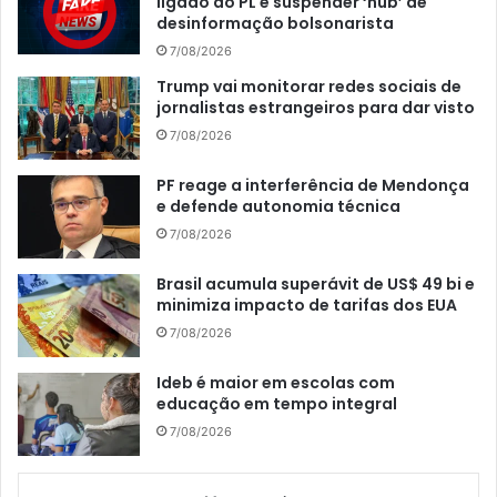
ligado ao PL e suspender ‘hub’ de
desinformação bolsonarista
7/08/2026
Trump vai monitorar redes sociais de
jornalistas estrangeiros para dar visto
7/08/2026
PF reage a interferência de Mendonça
e defende autonomia técnica
7/08/2026
Brasil acumula superávit de US$ 49 bi e
minimiza impacto de tarifas dos EUA
7/08/2026
Ideb é maior em escolas com
educação em tempo integral
7/08/2026