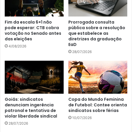
Fim da escala 6×1 não
Prorrogada consulta
pode esperar: CTB cobra
pública sobre a resolução
votação no Senado antes
que estabelece as
das eleições
diretrizes da graduação
EaD
4/08/2026
28/07/2026
Goiás: sindicatos
Copa do Mundo Feminina
denunciam ingerência
de Futebol: Contee orienta
patronal e tentativa de
sindicatos sobre férias
violar liberdade sindical
10/07/2026
28/07/2026