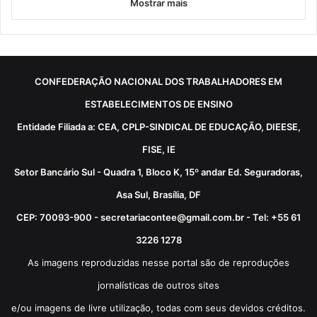
Mostrar mais
CONFEDERAÇÃO NACIONAL DOS TRABALHADORES EM
ESTABELECIMENTOS DE ENSINO
Entidade Filiada a: CEA, CPLP-SINDICAL DE EDUCAÇÃO, DIEESE,
FISE, IE
Setor Bancário Sul - Quadra 1, Bloco K, 15º andar Ed. Seguradoras,
Asa Sul, Brasília, DF
CEP: 70093-900 - secretariacontee@gmail.com.br - Tel: +55 61
3226 1278
As imagens reproduzidas nesse portal são de reproduções
jornalísticas de outros sites
e/ou imagens de livre utilização, todas com seus devidos créditos.