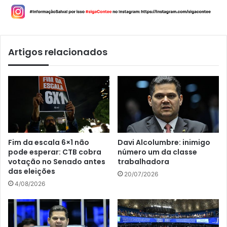
Artigos relacionados
Fim da escala 6×1 não
Davi Alcolumbre: inimigo
pode esperar: CTB cobra
número um da classe
votação no Senado antes
trabalhadora
das eleições
20/07/2026
4/08/2026