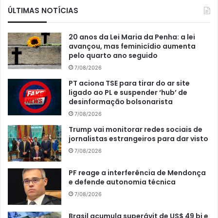
ÚLTIMAS NOTÍCIAS
20 anos da Lei Maria da Penha: a lei
avançou, mas feminicídio aumenta
pelo quarto ano seguido
7/08/2026
PT aciona TSE para tirar do ar site
ligado ao PL e suspender ‘hub’ de
desinformação bolsonarista
7/08/2026
Trump vai monitorar redes sociais de
jornalistas estrangeiros para dar visto
7/08/2026
PF reage a interferência de Mendonça
e defende autonomia técnica
7/08/2026
Brasil acumula superávit de US$ 49 bi e