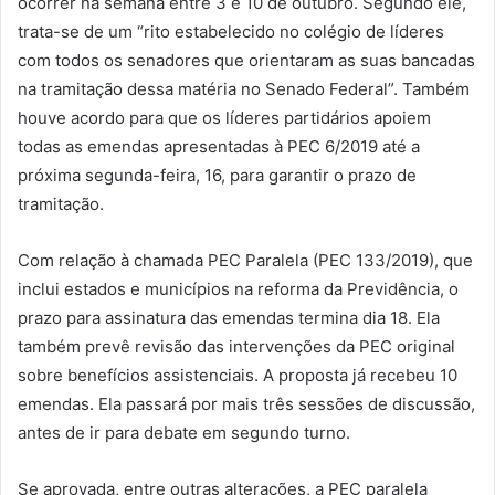
ocorrer na semana entre 3 e 10 de outubro. Segundo ele,
trata-se de um “rito estabelecido no colégio de líderes
com todos os senadores que orientaram as suas bancadas
na tramitação dessa matéria no Senado Federal”. Também
houve acordo para que os líderes partidários apoiem
todas as emendas apresentadas à PEC 6/2019 até a
próxima segunda-feira, 16, para garantir o prazo de
tramitação.
Com relação à chamada PEC Paralela (PEC 133/2019), que
inclui estados e municípios na reforma da Previdência, o
prazo para assinatura das emendas termina dia 18. Ela
também prevê revisão das intervenções da PEC original
sobre benefícios assistenciais. A proposta já recebeu 10
emendas. Ela passará por mais três sessões de discussão,
antes de ir para debate em segundo turno.
Se aprovada, entre outras alterações, a PEC paralela