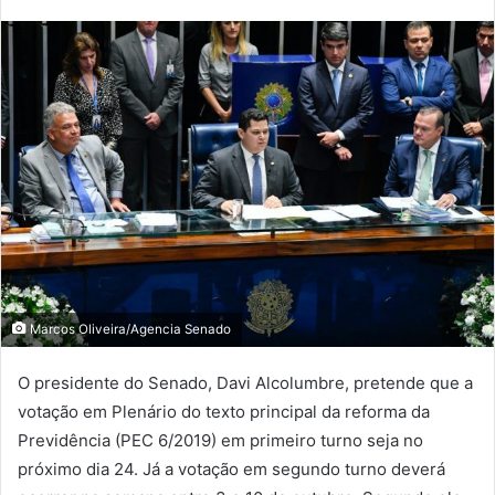
Marcos Oliveira/Agencia Senado
O presidente do Senado, Davi Alcolumbre, pretende que a
votação em Plenário do texto principal da reforma da
Previdência (PEC 6/2019) em primeiro turno seja no
próximo dia 24. Já a votação em segundo turno deverá