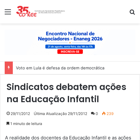
Menu
P
Voto em Lula é defesa da ordem democrática
Sindicatos debatem ações
na Educação Infantil
29/11/2012
Última Atualização 29/11/2012
0
239
1 minuto de leitura
A realidade dos docentes da Educação Infantil e as ações