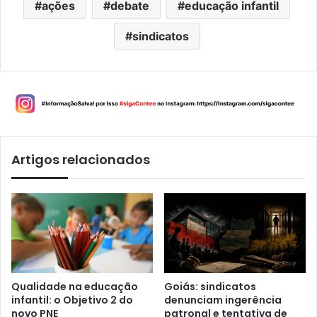
ações
debate
educação infantil
sindicatos
Artigos relacionados
Qualidade na educação
Goiás: sindicatos
infantil: o Objetivo 2 do
denunciam ingerência
novo PNE
patronal e tentativa de