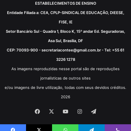
ESTABELECIMENTOS DE ENSINO
Entidade Filiada a: CEA, CPLP-SINDICAL DE EDUCAÇÃO, DIEESE,
FISE, IE
Setor Bancário Sul - Quadra 1, Bloco K, 15º andar Ed. Seguradoras,
Asa Sul, Brasília, DF
CEP: 70093-900 - secretariacontee@gmail.com.br - Tel: +55 61
3226 1278
As imagens reproduzidas nesse portal são de reproduções
jornalísticas de outros sites
e/ou imagens de livre utilização, todas com seus devidos créditos.
2026
Facebook
X
YouTube
Instagram
Telegram