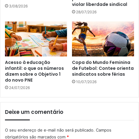
violar liberdade sindical
3/08/2026
28/07/2026
Acesso à educação
Copa do Mundo Feminina
infantil: o que os números
de Futebol: Contee orienta
dizem sobre o Objetivo 1
sindicatos sobre férias
do novo PNE
10/07/2026
24/07/2026
Deixe um comentário
O seu endereço de e-mail não será publicado.
Campos
obrigatórios são marcados com
*