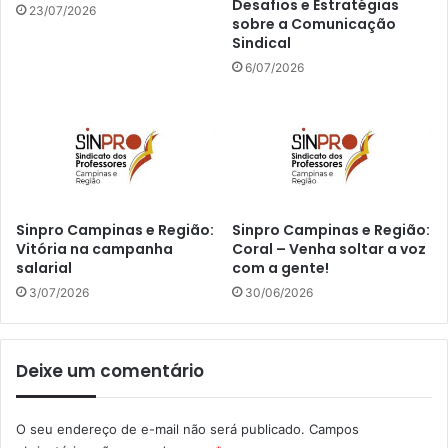
Desafios e Estratégias
23/07/2026
sobre a Comunicação
Sindical
6/07/2026
Sinpro Campinas e Região:
Sinpro Campinas e Região:
Vitória na campanha
Coral – Venha soltar a voz
salarial
com a gente!
3/07/2026
30/06/2026
Deixe um comentário
O seu endereço de e-mail não será publicado.
Campos