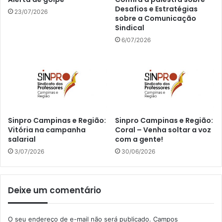
Desafios e Estratégias
23/07/2026
sobre a Comunicação
Sindical
6/07/2026
Sinpro Campinas e Região:
Sinpro Campinas e Região:
Vitória na campanha
Coral – Venha soltar a voz
salarial
com a gente!
3/07/2026
30/06/2026
Deixe um comentário
O seu endereço de e-mail não será publicado.
Campos