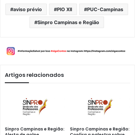
aviso prévio
PIO XII
PUC-Campinas
Sinpro Campinas e Região
Artigos relacionados
Sinpro Campinas e Região:
Sinpro Campinas e Região:
Alerta de golpe
Confira a palestra sobre