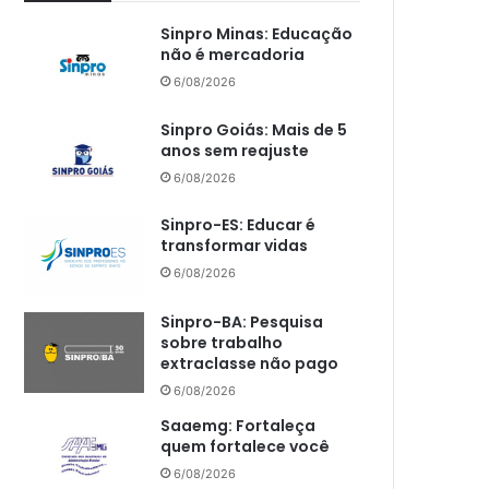
Sinpro Minas: Educação
não é mercadoria
6/08/2026
Sinpro Goiás: Mais de 5
anos sem reajuste
6/08/2026
Sinpro-ES: Educar é
transformar vidas
6/08/2026
Sinpro-BA: Pesquisa
sobre trabalho
extraclasse não pago
6/08/2026
Saaemg: Fortaleça
quem fortalece você
6/08/2026