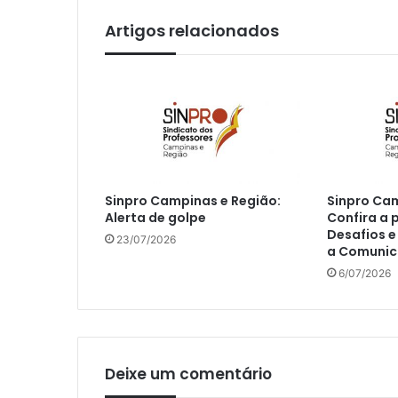
Artigos relacionados
Sinpro Campinas e Região:
Sinpro Cam
Alerta de golpe
Confira a 
Desafios e
23/07/2026
a Comunic
6/07/2026
Deixe um comentário