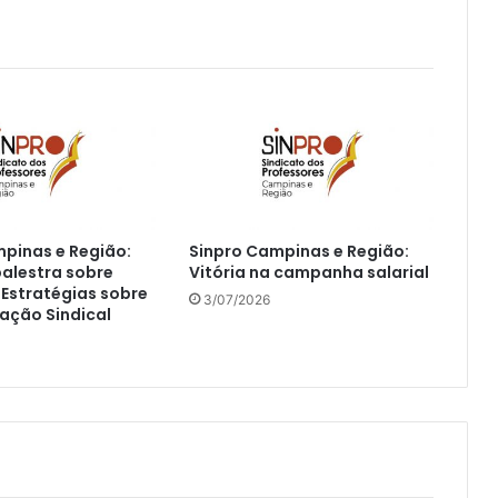
pinas e Região:
Sinpro Campinas e Região:
palestra sobre
Vitória na campanha salarial
 Estratégias sobre
3/07/2026
ação Sindical