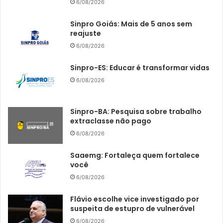
6/08/2026
Sinpro Goiás: Mais de 5 anos sem
reajuste
6/08/2026
Sinpro-ES: Educar é transformar vidas
6/08/2026
Sinpro-BA: Pesquisa sobre trabalho
extraclasse não pago
6/08/2026
Saaemg: Fortaleça quem fortalece
você
6/08/2026
Flávio escolhe vice investigado por
suspeita de estupro de vulnerável
6/08/2026