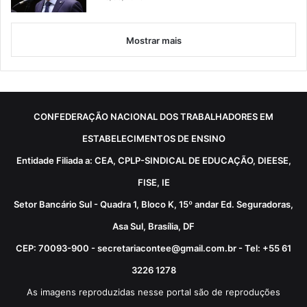
Mostrar mais
CONFEDERAÇÃO NACIONAL DOS TRABALHADORES EM
ESTABELECIMENTOS DE ENSINO
Entidade Filiada a: CEA, CPLP-SINDICAL DE EDUCAÇÃO, DIEESE,
FISE, IE
Setor Bancário Sul - Quadra 1, Bloco K, 15º andar Ed. Seguradoras,
Asa Sul, Brasília, DF
CEP: 70093-900 - secretariacontee@gmail.com.br - Tel: +55 61
3226 1278
As imagens reproduzidas nesse portal são de reproduções