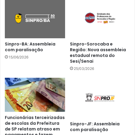
Sinpro-BA: Assembleia
Sinpro-Sorocaba e
com paralisação
Região: Nova assembleia
estadual remota do
15/06/2026
Sesi/Senai
25/03/2026
Funcionárias terceirizadas
de escolas da Prefeitura
Sinpro-JF: Assembleia
de SP relatam atraso em
com paralisação
pagamentos e fazem