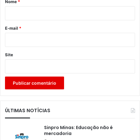
Nome
*
i
o
*
E-mail
*
Site
ÚLTIMAS NOTÍCIAS
Sinpro Minas: Educação não é
mercadoria