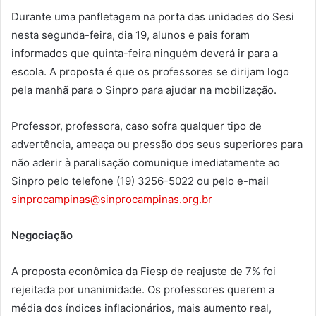
Durante uma panfletagem na porta das unidades do Sesi
nesta segunda-feira, dia 19, alunos e pais foram
informados que quinta-feira ninguém deverá ir para a
escola. A proposta é que os professores se dirijam logo
pela manhã para o Sinpro para ajudar na mobilização.
Professor, professora, caso sofra qualquer tipo de
advertência, ameaça ou pressão dos seus superiores para
não aderir à paralisação comunique imediatamente ao
Sinpro pelo telefone (19) 3256-5022 ou pelo e-mail
sinprocampinas@sinprocampinas.org.br
Negociação
A proposta econômica da Fiesp de reajuste de 7% foi
rejeitada por unanimidade. Os professores querem a
média dos índices inflacionários, mais aumento real,