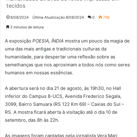
tecidos
8/08/2024
Última Atualização 8/08/2024
0
768
3 minutos de leitura
A exposição
POESIA, ÍNDIA
mostra um pouco da magia de
uma das mais antigas e tradicionais culturas da
humanidade, para despertar uma reflexão sobre as
semelhanças que nos aproximam a todos nós como seres
humanos em nossas essências.
A abertura será no dia 21 de agosto, às 19h30, no Hall
inferior do Campus 8-UCS, Avenida Frederico Segala,
3099, Bairro Samuara (RS 122 Km 69) – Caxias do Sul –
RS. A mostra ficará aberta à visitação até o dia 10 de
setembro, das 8h às 22h.
As imagens foram captadas pela jornalista Vera Mari