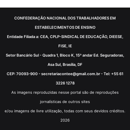
CONFEDERAÇÃO NACIONAL DOS TRABALHADORES EM
ESTABELECIMENTOS DE ENSINO
Entidade Filiada a: CEA, CPLP-SINDICAL DE EDUCAÇÃO, DIEESE,
FISE, IE
Setor Bancário Sul - Quadra 1, Bloco K, 15º andar Ed. Seguradoras,
Asa Sul, Brasília, DF
CEP: 70093-900 - secretariacontee@gmail.com.br - Tel: +55 61
3226 1278
As imagens reproduzidas nesse portal são de reproduções
jornalísticas de outros sites
e/ou imagens de livre utilização, todas com seus devidos créditos.
2026