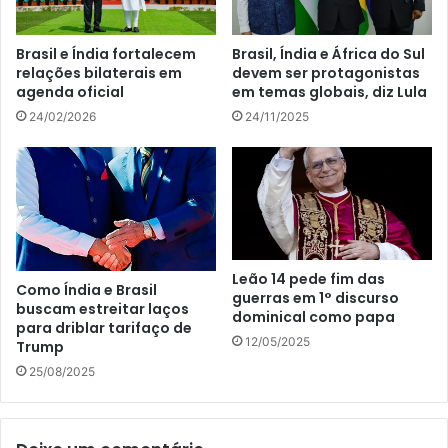
Brasil e Índia fortalecem
Brasil, Índia e África do Sul
relações bilaterais em
devem ser protagonistas
agenda oficial
em temas globais, diz Lula
24/02/2026
24/11/2025
Leão 14 pede fim das
Como Índia e Brasil
guerras em 1° discurso
buscam estreitar laços
dominical como papa
para driblar tarifaço de
12/05/2025
Trump
25/08/2025