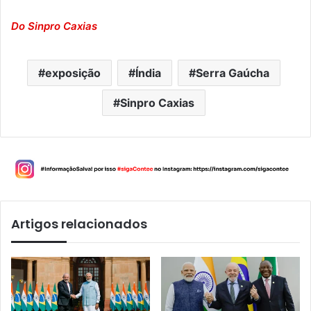
Do Sinpro Caxias
exposição
Índia
Serra Gaúcha
Sinpro Caxias
Artigos relacionados