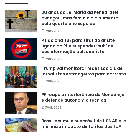
20 anos da Lei Maria da Penha: a lei
avançou, mas feminicídio aumenta
pelo quarto ano seguido
7/08/2026
PT aciona TSE para tirar do ar site
ligado ao PL e suspender ‘hub’ de
desinformação bolsonarista
7/08/2026
Trump vai monitorar redes sociais de
jornalistas estrangeiros para dar visto
7/08/2026
PF reage a interferência de Mendonça
e defende autonomia técnica
7/08/2026
Brasil acumula superávit de US$ 49 bi e
minimiza impacto de tarifas dos EUA