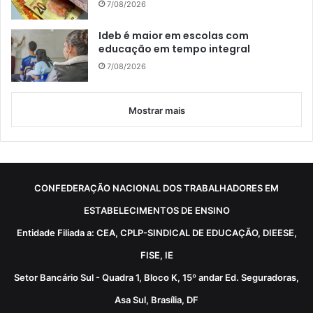
7/08/2026
Ideb é maior em escolas com
educação em tempo integral
7/08/2026
Mostrar mais
CONFEDERAÇÃO NACIONAL DOS TRABALHADORES EM
ESTABELECIMENTOS DE ENSINO
Entidade Filiada a: CEA, CPLP-SINDICAL DE EDUCAÇÃO, DIEESE,
FISE, IE
Setor Bancário Sul - Quadra 1, Bloco K, 15º andar Ed. Seguradoras,
Asa Sul, Brasília, DF