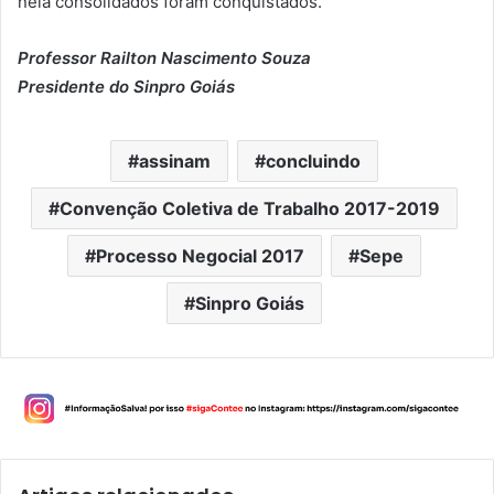
nela consolidados foram conquistados.
Professor Railton Nascimento Souza
Presidente do Sinpro Goiás
assinam
concluindo
Convenção Coletiva de Trabalho 2017-2019
Processo Negocial 2017
Sepe
Sinpro Goiás