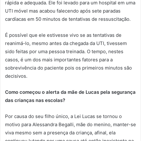
rápida e adequada. Ele foi levado para um hospital em uma
UTI móvel mas acabou falecendo após sete paradas
cardíacas em 50 minutos de tentativas de ressuscitação.
É possível que ele estivesse vivo se as tentativas de
reanimá-lo, mesmo antes da chegada da UTI, tivessem
sido feitas por uma pessoa treinada. O tempo, nestes
casos, é um dos mais importantes fatores para a
sobrevivência do paciente pois os primeiros minutos são
decisivos.
Como começou o alerta da mãe de Lucas pela segurança
das crianças nas escolas?
Por causa do seu filho único, a Lei Lucas se tornou o
motivo para Alessandra Begalli, mãe do menino, manter-se
viva mesmo sem a presença da criança, afinal, ela
continuou lutando por uma causa até então inexistente na