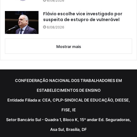
6/08/2026
Flávio escolhe vice investigado por
suspeita de estupro de vulnerável
6/08/2026
Mostrar mais
CONFEDERAÇÃO NACIONAL DOS TRABALHADORES EM
ESTABELECIMENTOS DE ENSINO
Entidade Filiada a: CEA, CPLP-SINDICAL DE EDUCAÇÃO, DIEESE,
FISE, IE
Setor Bancário Sul - Quadra 1, Bloco K, 15º andar Ed. Seguradoras,
Asa Sul, Brasília, DF