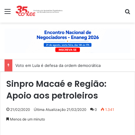
Menu
P
Voto em Lula é defesa da ordem democrática
Sinpro Macaé e Região:
Apoio aos petroleiros
21/02/2020
Última Atualização 21/02/2020
0
1.341
Menos de um minuto