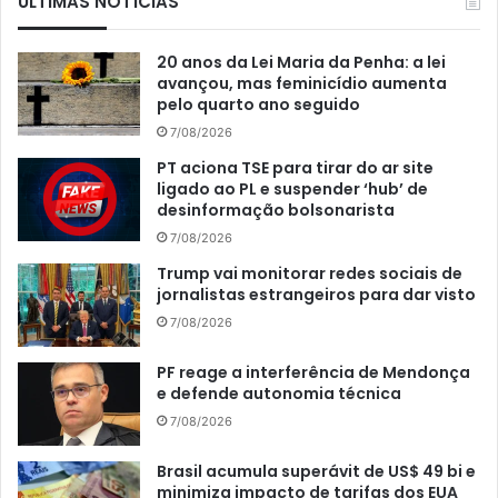
ÚLTIMAS NOTÍCIAS
20 anos da Lei Maria da Penha: a lei
avançou, mas feminicídio aumenta
pelo quarto ano seguido
7/08/2026
PT aciona TSE para tirar do ar site
ligado ao PL e suspender ‘hub’ de
desinformação bolsonarista
7/08/2026
Trump vai monitorar redes sociais de
jornalistas estrangeiros para dar visto
7/08/2026
PF reage a interferência de Mendonça
e defende autonomia técnica
7/08/2026
Brasil acumula superávit de US$ 49 bi e
minimiza impacto de tarifas dos EUA