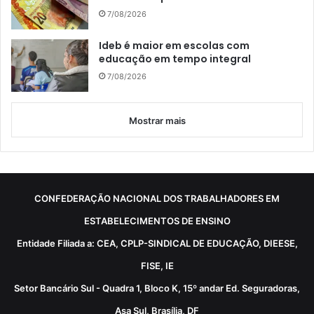
7/08/2026
Ideb é maior em escolas com
educação em tempo integral
7/08/2026
Mostrar mais
CONFEDERAÇÃO NACIONAL DOS TRABALHADORES EM
ESTABELECIMENTOS DE ENSINO
Entidade Filiada a: CEA, CPLP-SINDICAL DE EDUCAÇÃO, DIEESE,
FISE, IE
Setor Bancário Sul - Quadra 1, Bloco K, 15º andar Ed. Seguradoras,
Asa Sul, Brasília, DF