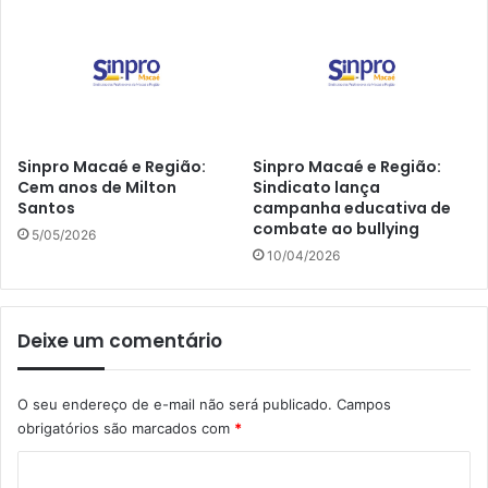
Sinpro Macaé e Região:
Sinpro Macaé e Região:
Cem anos de Milton
Sindicato lança
Santos
campanha educativa de
combate ao bullying
5/05/2026
10/04/2026
Deixe um comentário
O seu endereço de e-mail não será publicado.
Campos
obrigatórios são marcados com
*
C