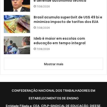
e defende autonomia técnica
7/08/2026
Brasil acumula superávit de US$ 49 bi e
minimiza impacto de tarifas dos EUA
7/08/2026
Ideb é maior em escolas com
educação em tempo integral
7/08/2026
Mostrar mais
CONFEDERAÇÃO NACIONAL DOS TRABALHADORES EM
ESTABELECIMENTOS DE ENSINO
Entidade Filiada a: CEA, CPLP-SINDICAL DE EDUCAÇÃO, DIEESE,