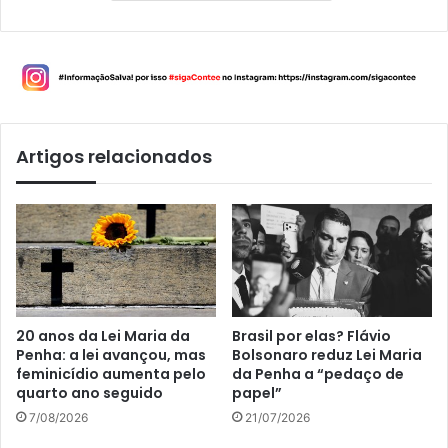
Artigos relacionados
20 anos da Lei Maria da
Brasil por elas? Flávio
Penha: a lei avançou, mas
Bolsonaro reduz Lei Maria
feminicídio aumenta pelo
da Penha a “pedaço de
quarto ano seguido
papel”
7/08/2026
21/07/2026