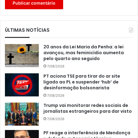
ÚLTIMAS NOTÍCIAS
20 anos da Lei Maria da Penha: a lei
avançou, mas feminicídio aumenta
pelo quarto ano seguido
7/08/2026
PT aciona TSE para tirar do ar site
ligado ao PL e suspender ‘hub’ de
desinformação bolsonarista
7/08/2026
Trump vai monitorar redes sociais de
jornalistas estrangeiros para dar visto
7/08/2026
PF reage a interferência de Mendonça