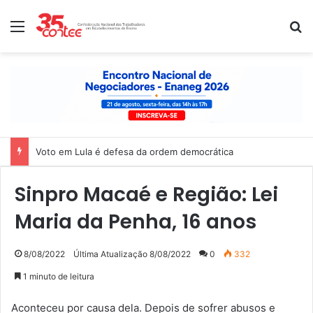
Menu
P
Voto em Lula é defesa da ordem democrática
Sinpro Macaé e Região: Lei
Maria da Penha, 16 anos
8/08/2022
Última Atualização 8/08/2022
0
332
1 minuto de leitura
Aconteceu por causa dela. Depois de sofrer abusos e