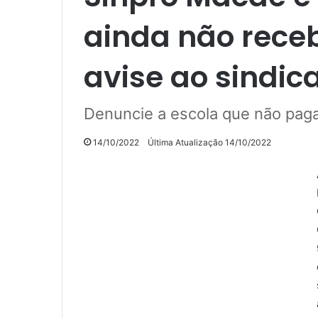
ainda não receb
avise ao sindic
Denuncie a escola que não pag
14/10/2022
Última Atualização 14/10/2022