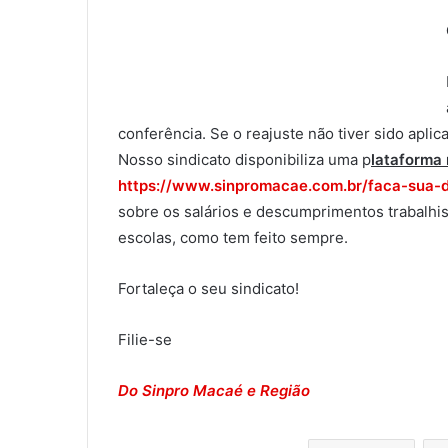
conferência. Se o reajuste não tiver sido apli
Nosso sindicato disponibiliza uma p
lataforma 
https://www.sinpromacae.com.
br/faca-sua-
sobre os salários e descumprimentos trabalhist
escolas, como tem feito sempre.
Fortaleça o seu sindicato!
Filie-se
Do Sinpro Macaé e Região