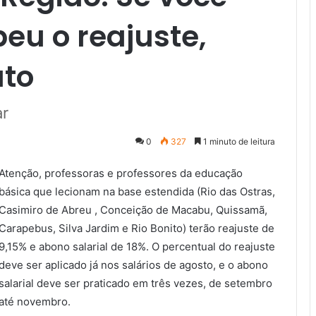
eu o reajuste,
ato
ar
0
327
1 minuto de leitura
Atenção, professoras e professores da educação
básica que lecionam na base estendida (Rio das Ostras,
Casimiro de Abreu , Conceição de Macabu, Quissamã,
Carapebus, Silva Jardim e Rio Bonito) terão reajuste de
9,15% e abono salarial de 18%. O percentual do reajuste
deve ser aplicado já nos salários de agosto, e o abono
salarial deve ser praticado em três vezes, de setembro
até novembro.