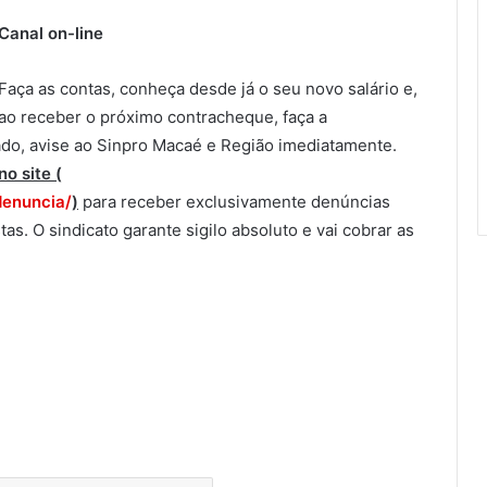
Canal on-line
Faça as contas, conheça desde já o seu novo salário e,
ao receber o próximo contracheque, faça a
cado, avise ao Sinpro Macaé e Região imediatamente.
no site (
denuncia/
)
para receber exclusivamente denúncias
as. O sindicato garante sigilo absoluto e vai cobrar as