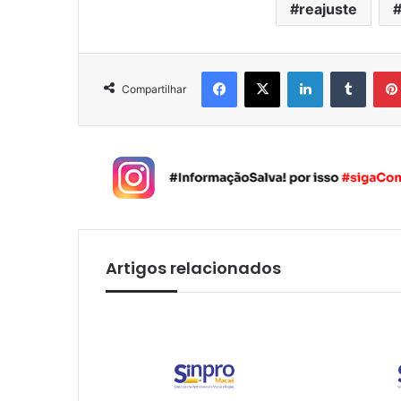
reajuste
Facebook
X
Linkedin
Tumblr
Compartilhar
Artigos relacionados