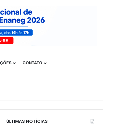
UÇÕES
CONTATO
tre trabalhadoras e trabalhadores da educação
ÚLTIMAS NOTÍCIAS