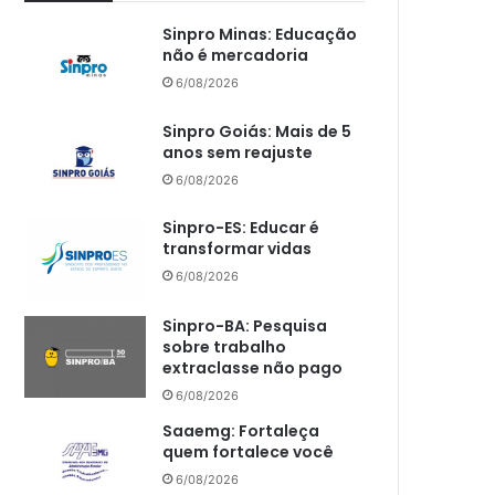
Sinpro Minas: Educação
não é mercadoria
6/08/2026
Sinpro Goiás: Mais de 5
anos sem reajuste
6/08/2026
Sinpro-ES: Educar é
transformar vidas
6/08/2026
Sinpro-BA: Pesquisa
sobre trabalho
extraclasse não pago
6/08/2026
Saaemg: Fortaleça
quem fortalece você
6/08/2026