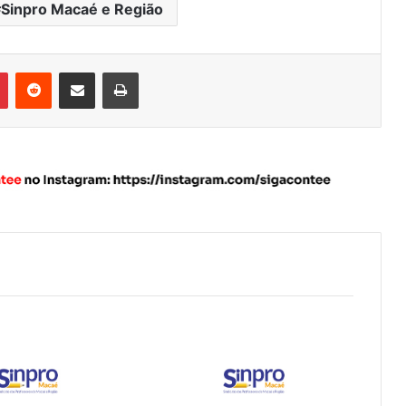
Sinpro Macaé e Região
Pinterest
Reddit
Compartilhar via e-mail
Imprimir