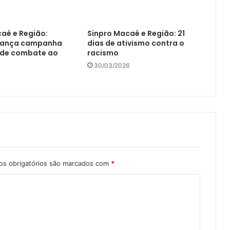
aé e Região:
Sinpro Macaé e Região: 21
 lança campanha
dias de ativismo contra o
 de combate ao
racismo
30/03/2026
s obrigatórios são marcados com
*