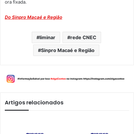
ora fixada.
Do Sinpro Macaé e Região
liminar
rede CNEC
Sinpro Macaé e Região
Artigos relacionados