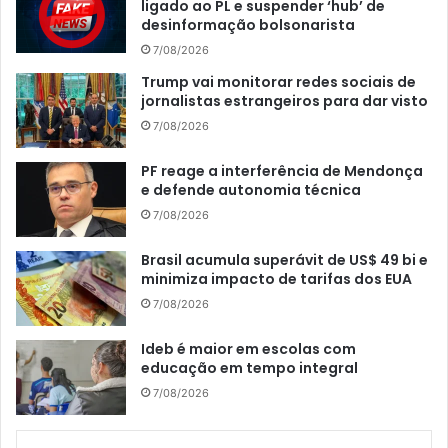
ligado ao PL e suspender ‘hub’ de
desinformação bolsonarista
7/08/2026
Trump vai monitorar redes sociais de
jornalistas estrangeiros para dar visto
7/08/2026
PF reage a interferência de Mendonça
e defende autonomia técnica
7/08/2026
Brasil acumula superávit de US$ 49 bi e
minimiza impacto de tarifas dos EUA
7/08/2026
Ideb é maior em escolas com
educação em tempo integral
7/08/2026