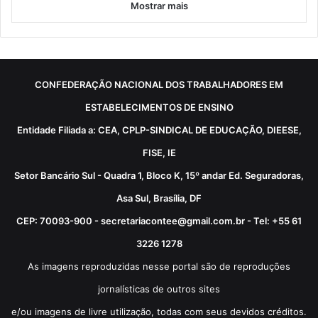
Mostrar mais
CONFEDERAÇÃO NACIONAL DOS TRABALHADORES EM
ESTABELECIMENTOS DE ENSINO
Entidade Filiada a: CEA, CPLP-SINDICAL DE EDUCAÇÃO, DIEESE,
FISE, IE
Setor Bancário Sul - Quadra 1, Bloco K, 15º andar Ed. Seguradoras,
Asa Sul, Brasília, DF
CEP: 70093-900 - secretariacontee@gmail.com.br - Tel: +55 61
3226 1278
As imagens reproduzidas nesse portal são de reproduções
jornalísticas de outros sites
e/ou imagens de livre utilização, todas com seus devidos créditos.