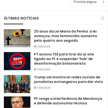
Próxima página
ÚLTIMAS NOTÍCIAS
20 anos da Lei Maria da Penha: a lei
avançou, mas feminicídio aumenta
pelo quarto ano seguido
7/08/2026
PT aciona TSE para tirar do ar site
ligado ao PL e suspender ‘hub’ de
desinformação bolsonarista
7/08/2026
Trump vai monitorar redes sociais de
jornalistas estrangeiros para dar visto
7/08/2026
PF reage a interferência de Mendonça
e defende autonomia técnica