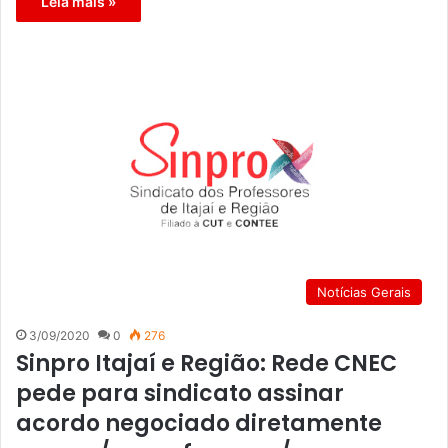
Leia mais »
Notícias Gerais
3/09/2020
0
276
Sinpro Itajaí e Região: Rede CNEC
pede para sindicato assinar
acordo negociado diretamente