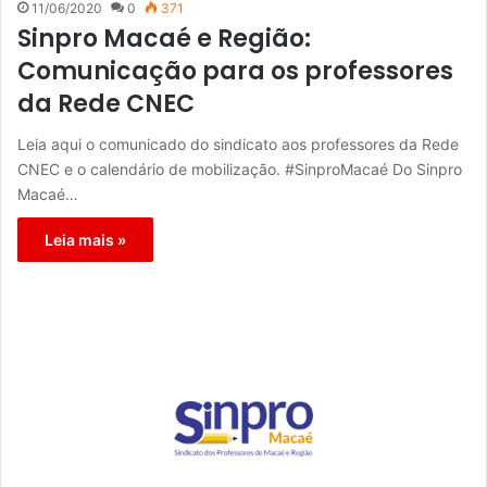
11/06/2020
0
371
Sinpro Macaé e Região:
Comunicação para os professores
da Rede CNEC
Leia aqui o comunicado do sindicato aos professores da Rede
CNEC e o calendário de mobilização. #SinproMacaé Do Sinpro
Macaé…
Leia mais »