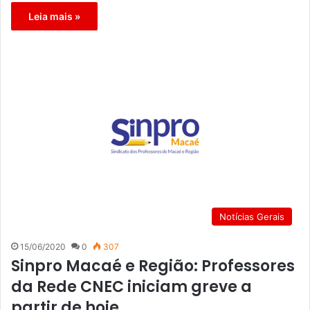
Leia mais »
Notícias Gerais
15/06/2020
0
307
Sinpro Macaé e Região: Professores
da Rede CNEC iniciam greve a
partir de hoje