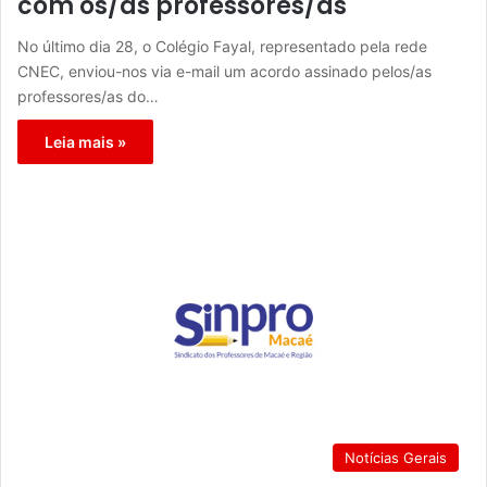
com os/as professores/as
No último dia 28, o Colégio Fayal, representado pela rede
CNEC, enviou-nos via e-mail um acordo assinado pelos/as
professores/as do…
Leia mais »
Notícias Gerais