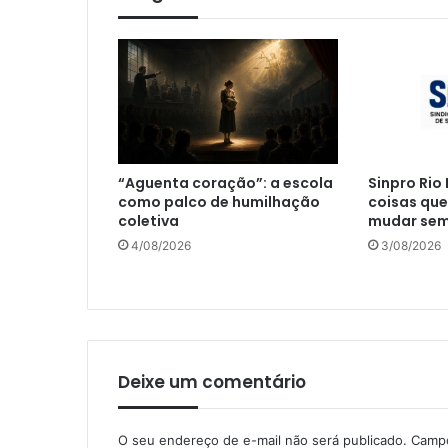
“Aguenta coração”: a escola
Sinpro Rio 
como palco de humilhação
coisas que
coletiva
mudar sem 
4/08/2026
3/08/2026
Deixe um comentário
O seu endereço de e-mail não será publicado.
Campo