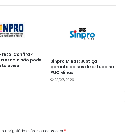
Preto: Confira 4
 a escola não pode
Sinpro Minas: Justiça
te avisar
garante bolsas de estudo na
PUC Minas
28/07/2026
s obrigatórios são marcados com
*