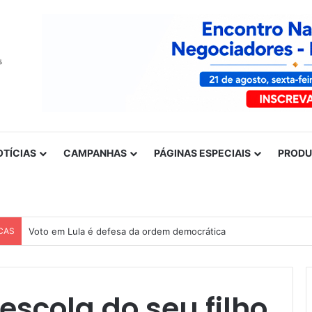
OTÍCIAS
CAMPANHAS
PÁGINAS ESPECIAIS
PROD
CAS
Voto em Lula é defesa da ordem democrática
escola do seu filho