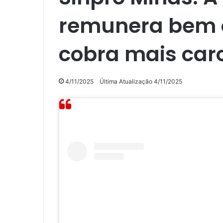
remunera bem o
cobra mais car
4/11/2025
Última Atualização 4/11/2025