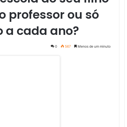
 professor ou só
o a cada ano?
0
567
Menos de um minuto