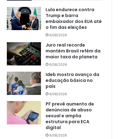
Lula endurece contra
Trump e barra
embaixador dos EUA até
o fim das eleições
6/08/2026
Juro real recorde
mantém Brasil refém da
maior taxa do planeta
6/08/2026
Ideb mostra avanço da
educação básica no
país
6/08/2026
PF prevê aumento de
denúncias de abuso
sexual e amplia
estrutura para ECA
digital
6/08/2026