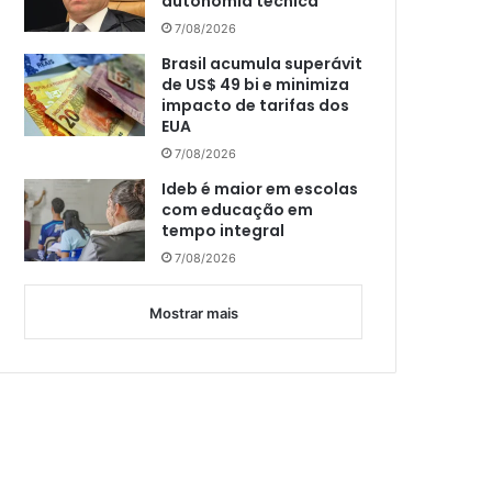
autonomia técnica
7/08/2026
Brasil acumula superávit
de US$ 49 bi e minimiza
impacto de tarifas dos
EUA
7/08/2026
Ideb é maior em escolas
com educação em
tempo integral
7/08/2026
Mostrar mais