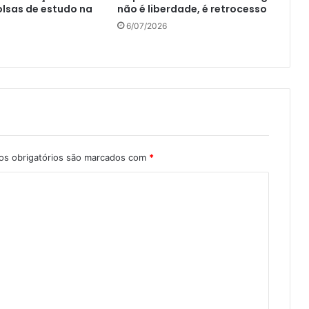
lsas de estudo na
não é liberdade, é retrocesso
6/07/2026
s obrigatórios são marcados com
*