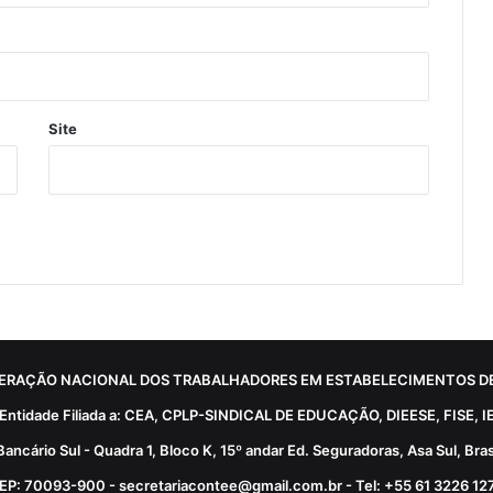
Site
ERAÇÃO NACIONAL DOS TRABALHADORES EM ESTABELECIMENTOS DE
Entidade Filiada a: CEA, CPLP-SINDICAL DE EDUCAÇÃO, DIEESE, FISE, I
Bancário Sul - Quadra 1, Bloco K, 15º andar Ed. Seguradoras, Asa Sul, Brasí
EP: 70093-900 - secretariacontee@gmail.com.br - Tel: +55 61 3226 12