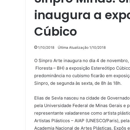
inaugura a expo
Cúbico
1/10/2018
Última Atualização 1/10/2018
O Sinpro Arte inaugura no dia 4 de novembro,
Floresta – BH) a exposição Estereótipo Cúbico,
predominância no cubismo ficarão em exposiçã
Sinpro, de segunda às sexta, de 8h às 18h.
Elias de Sevla nasceu na cidade de Governador 
pela Universidade Federal de Minas Gerais e p
representante valadarense como artista plásti
Artistas Plásticos – AIAP (UNESCO/Paris), pela
Academia Nacional de Artes Plásticas. Expôs e