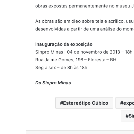
obras expostas permanentemente no museu Jav
As obras são em óleo sobre tela e acrílico, usu
desenvolvidas a partir de uma análise do mo
Inauguração da exposição
Sinpro Minas | 04 de novembro de 2013 – 18h
Rua Jaime Gomes, 198 – Floresta – BH
Seg a sex – de 8h às 18h
Do Sinpro Minas
Estereótipo Cúbico
expo
Si