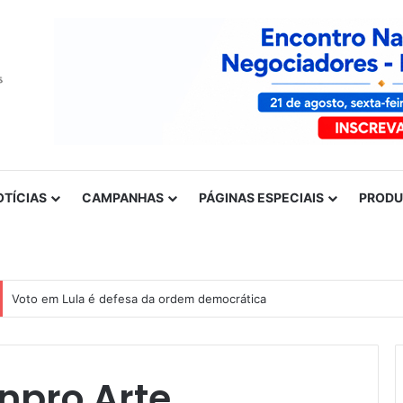
OTÍCIAS
CAMPANHAS
PÁGINAS ESPECIAIS
PROD
Voto em Lula é defesa da ordem democrática
inpro Arte