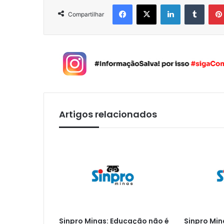
Facebook
X
Linkedin
Tumblr
Compartilhar
Artigos relacionados
Sinpro Minas: Educação não é
Sinpro Min