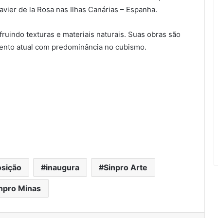
ier de la Rosa nas Ilhas Canárias – Espanha.
fruindo texturas e materiais naturais. Suas obras são
mento atual com predominância no cubismo.
sição
inaugura
Sinpro Arte
npro Minas