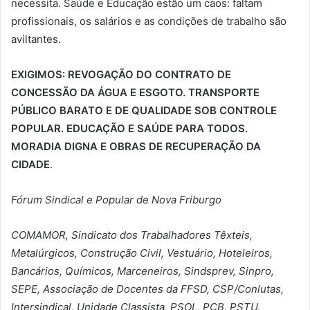
necessita. Saúde e Educação estão um caos: faltam
profissionais, os salários e as condições de trabalho são
aviltantes.
EXIGIMOS: REVOGAÇÃO DO CONTRATO DE
CONCESSÃO DA ÁGUA E ESGOTO. TRANSPORTE
PÚBLICO BARATO E DE QUALIDADE SOB CONTROLE
POPULAR. EDUCAÇÃO E SAÚDE PARA TODOS.
MORADIA DIGNA E OBRAS DE RECUPERAÇÃO DA
CIDADE
.
Fórum Sindical e Popular de Nova Friburgo
COMAMOR, Sindicato dos Trabalhadores Têxteis,
Metalúrgicos, Construção Civil, Vestuário, Hoteleiros,
Bancários, Químicos, Marceneiros, Sindsprev, Sinpro,
SEPE, Associação de Docentes da FFSD, CSP/Conlutas,
Intersindical, Unidade Classista, PSOL, PCB, PSTU,