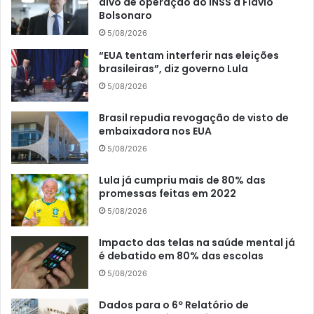
alvo de operação do INSS a Flávio
Bolsonaro
5/08/2026
“EUA tentam interferir nas eleições
brasileiras”, diz governo Lula
5/08/2026
Brasil repudia revogação de visto de
embaixadora nos EUA
5/08/2026
Lula já cumpriu mais de 80% das
promessas feitas em 2022
5/08/2026
Impacto das telas na saúde mental já
é debatido em 80% das escolas
5/08/2026
Dados para o 6º Relatório de