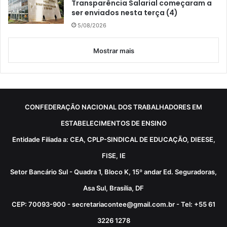
Transparência Salarial começaram a
ser enviados nesta terça (4)
5/08/2026
Mostrar mais
CONFEDERAÇÃO NACIONAL DOS TRABALHADORES EM
ESTABELECIMENTOS DE ENSINO
Entidade Filiada a: CEA, CPLP-SINDICAL DE EDUCAÇÃO, DIEESE,
FISE, IE
Setor Bancário Sul - Quadra 1, Bloco K, 15º andar Ed. Seguradoras,
Asa Sul, Brasília, DF
CEP: 70093-900 - secretariacontee@gmail.com.br - Tel: +55 61
3226 1278