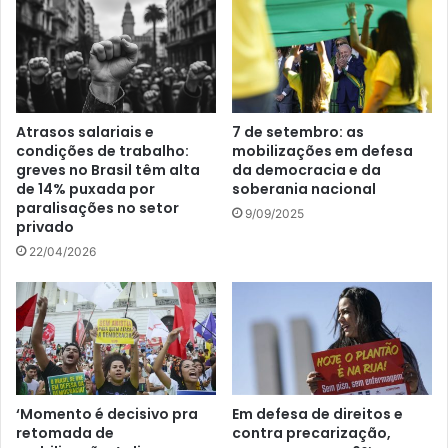
Atrasos salariais e
7 de setembro: as
condições de trabalho:
mobilizações em defesa
greves no Brasil têm alta
da democracia e da
de 14% puxada por
soberania nacional
paralisações no setor
9/09/2025
privado
22/04/2026
‘Momento é decisivo pra
Em defesa de direitos e
retomada de
contra precarização,