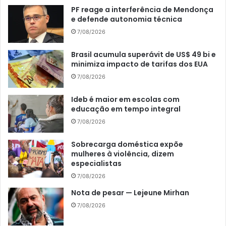
PF reage a interferência de Mendonça
e defende autonomia técnica
7/08/2026
Brasil acumula superávit de US$ 49 bi e
minimiza impacto de tarifas dos EUA
7/08/2026
Ideb é maior em escolas com
educação em tempo integral
7/08/2026
Sobrecarga doméstica expõe
mulheres à violência, dizem
especialistas
7/08/2026
Nota de pesar — Lejeune Mirhan
7/08/2026