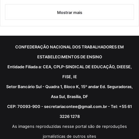
Mostrar mais
CONFEDERAÇÃO NACIONAL DOS TRABALHADORES EM
ESTABELECIMENTOS DE ENSINO
Entidade Filiada a: CEA, CPLP-SINDICAL DE EDUCAÇÃO, DIEESE,
FISE, IE
Setor Bancário Sul - Quadra 1, Bloco K, 15º andar Ed. Seguradoras,
Asa Sul, Brasília, DF
CEP: 70093-900 - secretariacontee@gmail.com.br - Tel: +55 61
3226 1278
As imagens reproduzidas nesse portal são de reproduções
jornalísticas de outros sites