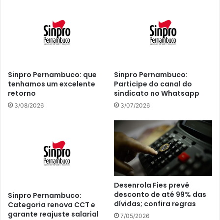
Sinpro Pernambuco: que
Sinpro Pernambuco:
tenhamos um excelente
Participe do canal do
retorno
sindicato no Whatsapp
3/08/2026
3/07/2026
Desenrola Fies prevê
desconto de até 99% das
Sinpro Pernambuco:
dívidas; confira regras
Categoria renova CCT e
garante reajuste salarial
7/05/2026