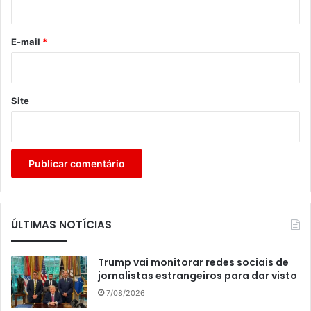
o
*
E-mail
*
Site
ÚLTIMAS NOTÍCIAS
Trump vai monitorar redes sociais de
jornalistas estrangeiros para dar visto
7/08/2026