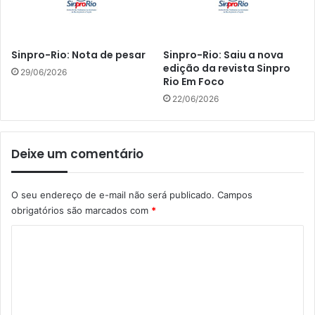
Sinpro-Rio: Nota de pesar
Sinpro-Rio: Saiu a nova
edição da revista Sinpro
29/06/2026
Rio Em Foco
22/06/2026
Deixe um comentário
O seu endereço de e-mail não será publicado.
Campos
obrigatórios são marcados com
*
C
o
m
e