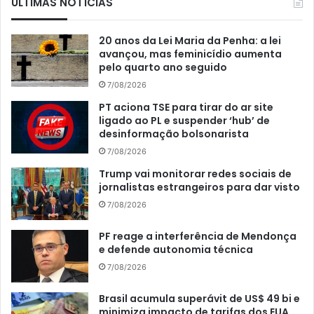
ÚLTIMAS NOTÍCIAS
20 anos da Lei Maria da Penha: a lei
avançou, mas feminicídio aumenta
pelo quarto ano seguido
7/08/2026
PT aciona TSE para tirar do ar site
ligado ao PL e suspender ‘hub’ de
desinformação bolsonarista
7/08/2026
Trump vai monitorar redes sociais de
jornalistas estrangeiros para dar visto
7/08/2026
PF reage a interferência de Mendonça
e defende autonomia técnica
7/08/2026
Brasil acumula superávit de US$ 49 bi e
minimiza impacto de tarifas dos EUA