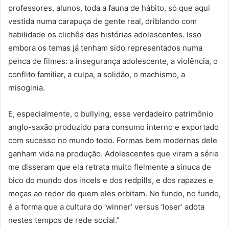
professores, alunos, toda a fauna de hábito, só que aqui
vestida numa carapuça de gente real, driblando com
habilidade os clichês das histórias adolescentes. Isso
embora os temas já tenham sido representados numa
penca de filmes: a insegurança adolescente, a violência, o
conflito familiar, a culpa, a solidão, o machismo, a
misoginia.
E, especialmente, o bullying, esse verdadeiro patrimônio
anglo-saxão produzido para consumo interno e exportado
com sucesso no mundo todo. Formas bem modernas dele
ganham vida na produção. Adolescentes que viram a série
me disseram que ela retrata muito fielmente a sinuca de
bico do mundo dos incels e dos redpills, e dos rapazes e
moças ao redor de quem eles orbitam. No fundo, no fundo,
é a forma que a cultura do ‘winner’ versus ‘loser’ adota
nestes tempos de rede social.”