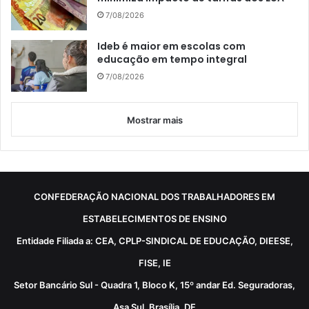
7/08/2026
Ideb é maior em escolas com
educação em tempo integral
7/08/2026
Mostrar mais
CONFEDERAÇÃO NACIONAL DOS TRABALHADORES EM
ESTABELECIMENTOS DE ENSINO
Entidade Filiada a: CEA, CPLP-SINDICAL DE EDUCAÇÃO, DIEESE,
FISE, IE
Setor Bancário Sul - Quadra 1, Bloco K, 15º andar Ed. Seguradoras,
Asa Sul, Brasília, DF