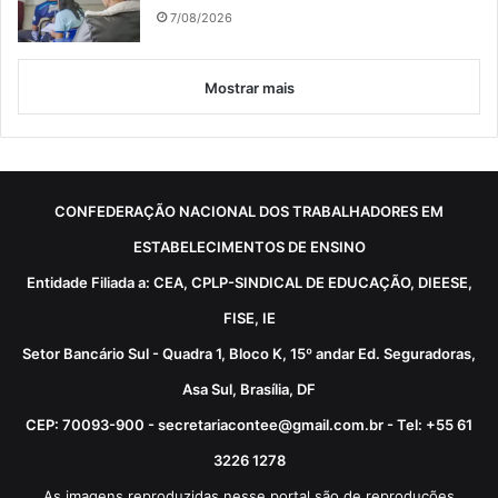
7/08/2026
Mostrar mais
CONFEDERAÇÃO NACIONAL DOS TRABALHADORES EM
ESTABELECIMENTOS DE ENSINO
Entidade Filiada a: CEA, CPLP-SINDICAL DE EDUCAÇÃO, DIEESE,
FISE, IE
Setor Bancário Sul - Quadra 1, Bloco K, 15º andar Ed. Seguradoras,
Asa Sul, Brasília, DF
CEP: 70093-900 - secretariacontee@gmail.com.br - Tel: +55 61
3226 1278
As imagens reproduzidas nesse portal são de reproduções