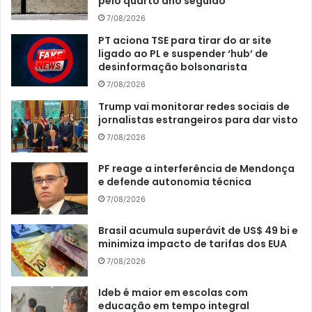
pelo quarto ano seguido
7/08/2026
PT aciona TSE para tirar do ar site
ligado ao PL e suspender ‘hub’ de
desinformação bolsonarista
7/08/2026
Trump vai monitorar redes sociais de
jornalistas estrangeiros para dar visto
7/08/2026
PF reage a interferência de Mendonça
e defende autonomia técnica
7/08/2026
Brasil acumula superávit de US$ 49 bi e
minimiza impacto de tarifas dos EUA
7/08/2026
Ideb é maior em escolas com
educação em tempo integral