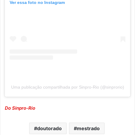
Ver essa foto no Instagram
Uma publicação compartilhada por Sinpro-Rio (@sinprorio)
Do Sinpro-Rio
doutorado
mestrado