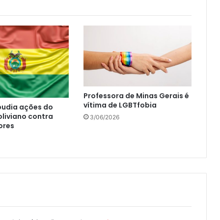
Professora de Minas Gerais é
vítima de LGBTfobia
pudia ações do
liviano contra
3/06/2026
ores