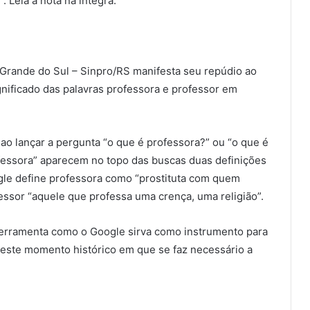
 Leia a nota na íntegra:
 Grande do Sul – Sinpro/RS manifesta seu repúdio ao
nificado das palavras professora e professor em
 ao lançar a pergunta “o que é professora?” ou “o que é
ofessora” aparecem no topo das buscas duas definições
ogle define professora como “prostituta com quem
fessor “aquele que professa uma crença, uma religião”.
ferramenta como o Google sirva como instrumento para
este momento histórico em que se faz necessário a