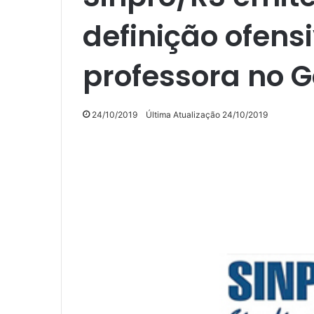
definição ofens
professora no 
24/10/2019
Última Atualização 24/10/2019