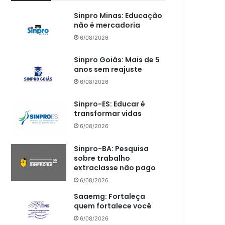
Sinpro Minas: Educação
não é mercadoria
6/08/2026
Sinpro Goiás: Mais de 5
anos sem reajuste
6/08/2026
Sinpro-ES: Educar é
transformar vidas
6/08/2026
Sinpro-BA: Pesquisa
sobre trabalho
extraclasse não pago
6/08/2026
Saaemg: Fortaleça
quem fortalece você
6/08/2026