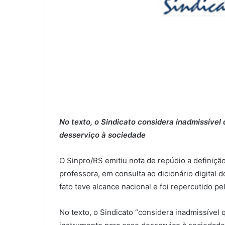
No texto, o Sindicato considera inadmissível
desserviço à sociedade
O Sinpro/RS emitiu nota de repúdio a definiçã
professora, em consulta ao dicionário digital d
fato teve alcance nacional e foi repercutido pel
No texto, o Sindicato “considera inadmissíve