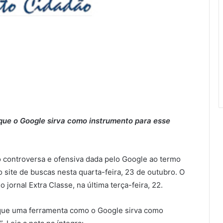
 que o Google sirva como instrumento para esse
o controversa e ofensiva dada pelo Google ao termo
o site de buscas nesta quarta-feira, 23 de outubro. O
o jornal Extra Classe, na última terça-feira, 22.
l que uma ferramenta como o Google sirva como