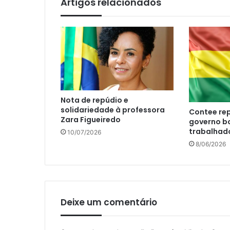
Artigos relacionados
Nota de repúdio e
solidariedade à professora
Contee re
Zara Figueiredo
governo bo
trabalhad
10/07/2026
8/06/2026
Deixe um comentário