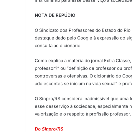
instrumento para esse desserviço à sociedade”.
NOTA DE REPÚDIO
O Sindicato dos Professores do Estado do Rio
destaque dado pelo Google à expressão do sig
consulta ao dicionário.
Como explica a matéria do jornal Extra Classe,
professor?” ou “definição de professor ou pr
controversas e ofensivas. O dicionário do Go
adolescentes se iniciam na vida sexual” e pro
O Sinpro/RS considera inadmissível que uma 
esse desserviço à sociedade, especialmente n
valorização e o respeito à profissão professor.
Do Sinpro/RS