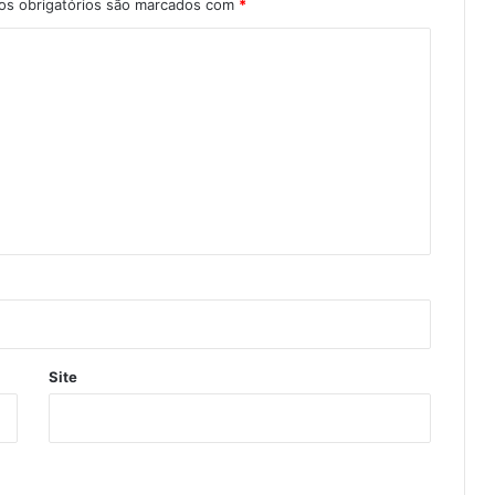
s obrigatórios são marcados com
*
Site