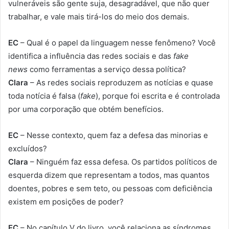
vulneráveis são gente suja, desagradável, que não quer
trabalhar, e vale mais tirá-los do meio dos demais.
EC
– Qual é o papel da linguagem nesse fenômeno? Você
identifica a influência das redes sociais e das
fake
news
como ferramentas a serviço dessa política?
Clara
– As redes sociais reproduzem as notícias e quase
toda notícia é falsa (
fake
), porque foi escrita e é controlada
por uma corporação que obtém benefícios.
EC
– Nesse contexto, quem faz a defesa das minorias e
excluídos?
Clara
– Ninguém faz essa defesa. Os partidos políticos de
esquerda dizem que representam a todos, mas quantos
doentes, pobres e sem teto, ou pessoas com deficiência
existem em posições de poder?
EC
– No capítulo V do livro, você relaciona as síndromes