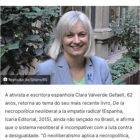
Reprodução/Sinpro/RS
A ativista e escritora espanhola Clara Valverde Gefaell, 62
anos, retorna ao tema do seu mais recente livro,
De la
necropolítica neoliberal a la empatía radical
(Espanha,
Icaria Editorial, 2015), ainda não lançado no Brasil, e afirma
que o sistema neoliberal é incompatível com a luta contra
a desigualdade. “O neoliberalismo aplica a necropolítica,