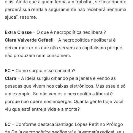
elas. Ainda que alguém tenha um trabalho, se ficar doente
perderá sua renda e seguramente não receberá nenhuma
ajuda”, resume.
Extra Classe
– O que é necropolítica neoliberal?
Clara Valverde Gefaell
– A necropolítica neoliberal é
deixar morrer os que não servem ao capitalismo porque
não produzem nem consomem.
EC
– Como surgiu esse conceito?
Clara
– A ideia surgiu olhando pela janela e vendo as
pessoas que vivem nos caixas eletrônicos. Mas esse é só
um exemplo. Se não vemos a necropolítica liberal é
porque não queremos enxergar. Quanta gente hoje você
viu que está entre a vida e a morte?
EC
– Conforme destaca Santiago Lópes Petit no Prólogo
de
De la necropolítica neoliberal a la empatía radical
, seu