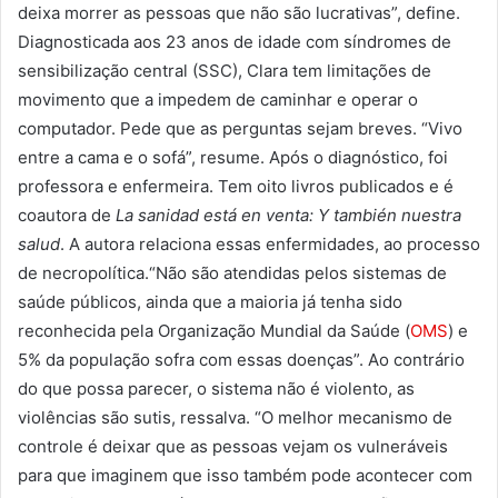
deixa morrer as pessoas que não são lucrativas”, define.
Diagnosticada aos 23 anos de idade com síndromes de
sensibilização central (SSC), Clara tem limitações de
movimento que a impedem de caminhar e operar o
computador. Pede que as perguntas sejam breves. “Vivo
entre a cama e o sofá”, resume. Após o diagnóstico, foi
professora e enfermeira. Tem oito livros publicados e é
coautora de
La sanidad está en venta: Y también nuestra
salud
. A autora relaciona essas enfermidades, ao processo
de necropolítica.“Não são atendidas pelos sistemas de
saúde públicos, ainda que a maioria já tenha sido
reconhecida pela Organização Mundial da Saúde (
OMS
) e
5% da população sofra com essas doenças”. Ao contrário
do que possa parecer, o sistema não é violento, as
violências são sutis, ressalva. “O melhor mecanismo de
controle é deixar que as pessoas vejam os vulneráveis
para que imaginem que isso também pode acontecer com